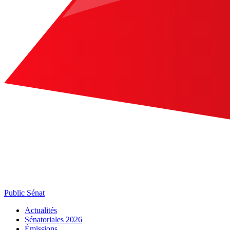
Public Sénat
Actualités
Sénatoriales 2026
Émissions