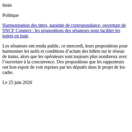
6min
Politique
Harmonisation des titres, garantie de correspondance, ouverture de
SNCF Connect : les propositions des sénateurs pour faciliter les
trajets en train
Les sénateurs ont rendu public, ce mercredi, leurs propositions pour
harmoniser les tarifs et conditions d’achats des billets sur le réseau
de trains, alors que les opérateurs sont toujours plus nombreux avec
l’ouverture à la concurrence. Des propositions que les rapporteurs
ont bon espoir de voir reprises par les députés dans le projet de loi-
cadre.
Le
25 juin 2026