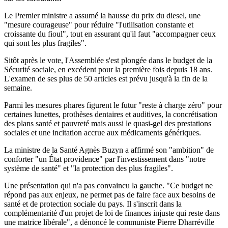
Le Premier ministre a assumé la hausse du prix du diesel, une
"mesure courageuse" pour réduire "l'utilisation constante et
croissante du fioul", tout en assurant qu'il faut "accompagner ceux
qui sont les plus fragiles".
Sitôt après le vote, l'Assemblée s'est plongée dans le budget de la
Sécurité sociale, en excédent pour la première fois depuis 18 ans.
L'examen de ses plus de 50 articles est prévu jusqu'à la fin de la
semaine.
Parmi les mesures phares figurent le futur "reste à charge zéro" pour
certaines lunettes, prothèses dentaires et auditives, la concrétisation
des plans santé et pauvreté mais aussi le quasi-gel des prestations
sociales et une incitation accrue aux médicaments génériques.
La ministre de la Santé Agnès Buzyn a affirmé son "ambition" de
conforter "un État providence" par l'investissement dans "notre
système de santé" et "la protection des plus fragiles".
Une présentation qui n'a pas convaincu la gauche. "Ce budget ne
répond pas aux enjeux, ne permet pas de faire face aux besoins de
santé et de protection sociale du pays. Il s'inscrit dans la
complémentarité d'un projet de loi de finances injuste qui reste dans
une matrice libérale", a dénoncé le communiste Pierre Dharréville