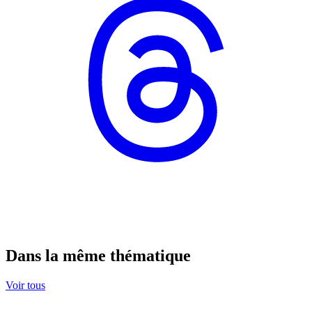
Dans la même thématique
Voir tous