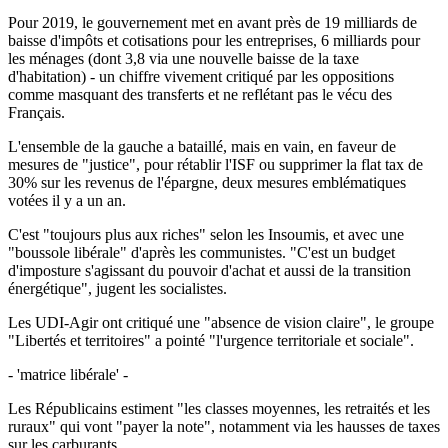
Pour 2019, le gouvernement met en avant près de 19 milliards de
baisse d'impôts et cotisations pour les entreprises, 6 milliards pour
les ménages (dont 3,8 via une nouvelle baisse de la taxe
d'habitation) - un chiffre vivement critiqué par les oppositions
comme masquant des transferts et ne reflétant pas le vécu des
Français.
L'ensemble de la gauche a bataillé, mais en vain, en faveur de
mesures de "justice", pour rétablir l'ISF ou supprimer la flat tax de
30% sur les revenus de l'épargne, deux mesures emblématiques
votées il y a un an.
C'est "toujours plus aux riches" selon les Insoumis, et avec une
"boussole libérale" d'après les communistes. "C'est un budget
d'imposture s'agissant du pouvoir d'achat et aussi de la transition
énergétique", jugent les socialistes.
Les UDI-Agir ont critiqué une "absence de vision claire", le groupe
"Libertés et territoires" a pointé "l'urgence territoriale et sociale".
- 'matrice libérale' -
Les Républicains estiment "les classes moyennes, les retraités et les
ruraux" qui vont "payer la note", notamment via les hausses de taxes
sur les carburants.