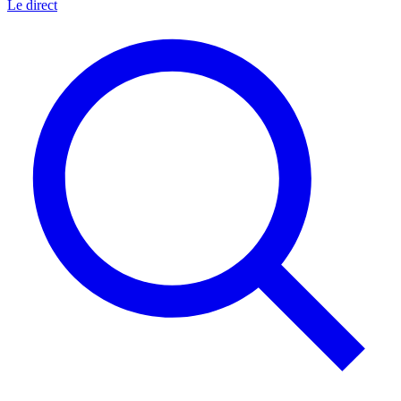
Le direct