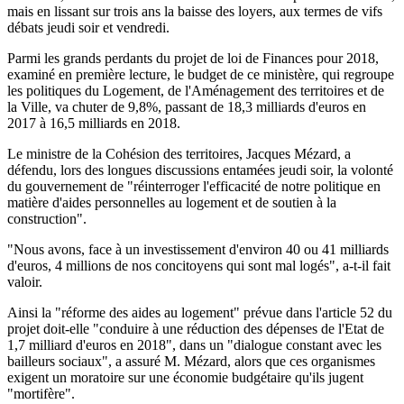
mais en lissant sur trois ans la baisse des loyers, aux termes de vifs
débats jeudi soir et vendredi.
Parmi les grands perdants du projet de loi de Finances pour 2018,
examiné en première lecture, le budget de ce ministère, qui regroupe
les politiques du Logement, de l'Aménagement des territoires et de
la Ville, va chuter de 9,8%, passant de 18,3 milliards d'euros en
2017 à 16,5 milliards en 2018.
Le ministre de la Cohésion des territoires, Jacques Mézard, a
défendu, lors des longues discussions entamées jeudi soir, la volonté
du gouvernement de "réinterroger l'efficacité de notre politique en
matière d'aides personnelles au logement et de soutien à la
construction".
"Nous avons, face à un investissement d'environ 40 ou 41 milliards
d'euros, 4 millions de nos concitoyens qui sont mal logés", a-t-il fait
valoir.
Ainsi la "réforme des aides au logement" prévue dans l'article 52 du
projet doit-elle "conduire à une réduction des dépenses de l'Etat de
1,7 milliard d'euros en 2018", dans un "dialogue constant avec les
bailleurs sociaux", a assuré M. Mézard, alors que ces organismes
exigent un moratoire sur une économie budgétaire qu'ils jugent
"mortifère".