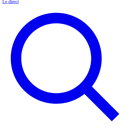
Le direct