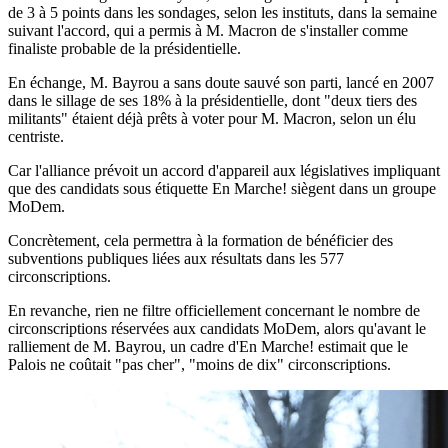
de 3 à 5 points dans les sondages, selon les instituts, dans la semaine
suivant l'accord, qui a permis à M. Macron de s'installer comme
finaliste probable de la présidentielle.
En échange, M. Bayrou a sans doute sauvé son parti, lancé en 2007
dans le sillage de ses 18% à la présidentielle, dont "deux tiers des
militants" étaient déjà prêts à voter pour M. Macron, selon un élu
centriste.
Car l'alliance prévoit un accord d'appareil aux législatives impliquant
que des candidats sous étiquette En Marche! siègent dans un groupe
MoDem.
Concrètement, cela permettra à la formation de bénéficier des
subventions publiques liées aux résultats dans les 577
circonscriptions.
En revanche, rien ne filtre officiellement concernant le nombre de
circonscriptions réservées aux candidats MoDem, alors qu'avant le
ralliement de M. Bayrou, un cadre d'En Marche! estimait que le
Palois ne coûtait "pas cher", "moins de dix" circonscriptions.