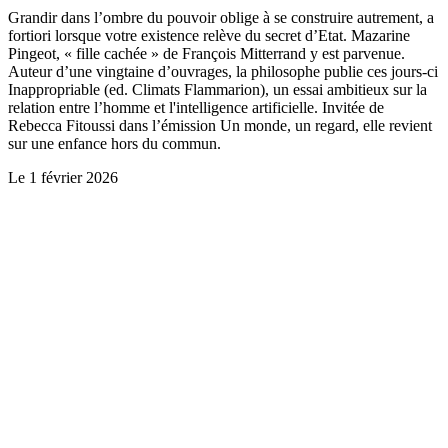
Grandir dans l’ombre du pouvoir oblige à se construire autrement, a
fortiori lorsque votre existence relève du secret d’Etat. Mazarine
Pingeot, « fille cachée » de François Mitterrand y est parvenue.
Auteur d’une vingtaine d’ouvrages, la philosophe publie ces jours-ci
Inappropriable (ed. Climats Flammarion), un essai ambitieux sur la
relation entre l’homme et l'intelligence artificielle. Invitée de
Rebecca Fitoussi dans l’émission Un monde, un regard, elle revient
sur une enfance hors du commun.
Le
1 février 2026