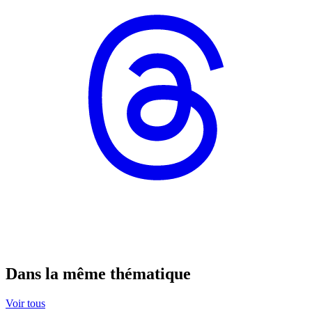
Dans la même thématique
Voir tous