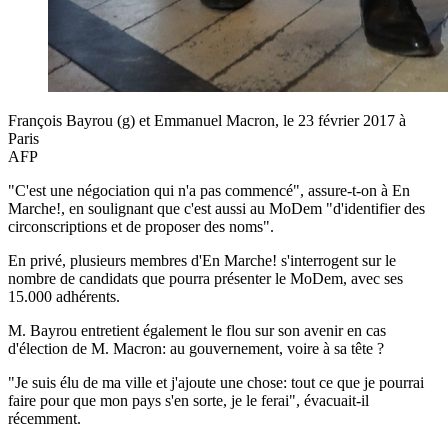
François Bayrou (g) et Emmanuel Macron, le 23 février 2017 à
Paris
AFP
"C'est une négociation qui n'a pas commencé", assure-t-on à En
Marche!, en soulignant que c'est aussi au MoDem "d'identifier des
circonscriptions et de proposer des noms".
En privé, plusieurs membres d'En Marche! s'interrogent sur le
nombre de candidats que pourra présenter le MoDem, avec ses
15.000 adhérents.
M. Bayrou entretient également le flou sur son avenir en cas
d'élection de M. Macron: au gouvernement, voire à sa tête ?
"Je suis élu de ma ville et j'ajoute une chose: tout ce que je pourrai
faire pour que mon pays s'en sorte, je le ferai", évacuait-il
récemment.