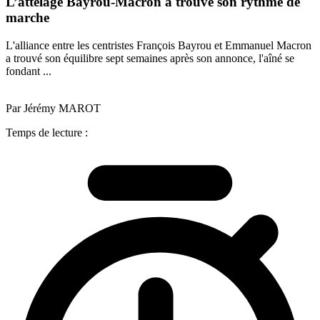
L’attelage Bayrou-Macron a trouvé son rythme de
marche
L'alliance entre les centristes François Bayrou et Emmanuel Macron
a trouvé son équilibre sept semaines après son annonce, l'aîné se
fondant ...
Par Jérémy MAROT
Temps de lecture :