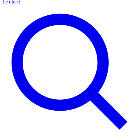
Le direct