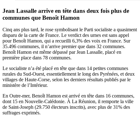
Jean Lassalle arrive en tête dans deux fois plus de
communes que Benoît Hamon
Cinq ans plus tard, le rose symbolisant le Parti socialiste a quasiment
disparu de la carte de France. Le verdict des urnes est sans appel
pour Benoît Hamon, qui a recueilli 6,3% des voix en France. Sur
35.496 communes, il n’arrive premier que dans 32 communes.
Benoît Hamon est même dépassé par Jean Lassalle, placé en
première place dans 78 communes.
Le socialiste n’a été placé en tête que dans 14 petites communes
rurales du Sud-Ouest, essentiellement le long des Pyrénées, et deux
villages de Haute-Corse, selon les derniers résultats publiés par le
ministère de l’Intérieur.
En Outre-mer, Benoît Hamon est arrivé en tête dans 16 communes,
dont 15 en Nouvelle-Calédonie. À La Réunion, il remporte la ville
de Saint-Joseph (29.750 électeurs inscrits), avec plus de 31% des
suffrages exprimés.