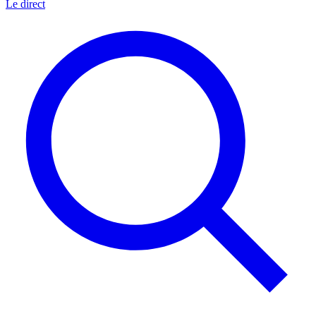
Le direct