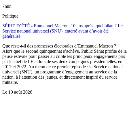
7min
Politique
SÉRIE D’ÉTÉ - Emmanuel Macron, 10 ans après, quel bilan ? Le
Service national universel (SNU), enterré avant d’avoir été
généralisé
Que reste-t-il des promesses électorales d’Emmanuel Macron ?
Alors que le second quinquennat s’achève, Public Sénat profite de la
pause estivale pour passer au crible les principaux engagements pris
par le chef de l’Etat lors de ses deux campagnes présidentielles, en
2017 et 2022. Au menu de ce premier épisode : le Service national
universel (SNU), un programme d’engagement au service de la
nation, à l’attention des jeunes, et directement inspiré du service
militaire.
Le
10 août 2026