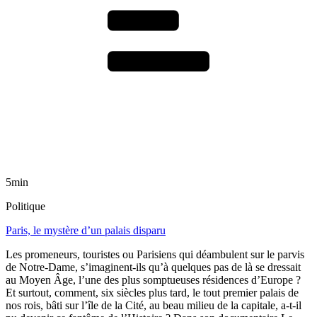
5min
Politique
Paris, le mystère d’un palais disparu
Les promeneurs, touristes ou Parisiens qui déambulent sur le parvis
de Notre-Dame, s’imaginent-ils qu’à quelques pas de là se dressait
au Moyen Âge, l’une des plus somptueuses résidences d’Europe ?
Et surtout, comment, six siècles plus tard, le tout premier palais de
nos rois, bâti sur l’île de la Cité, au beau milieu de la capitale, a-t-il