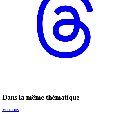
Dans la même thématique
Voir tous