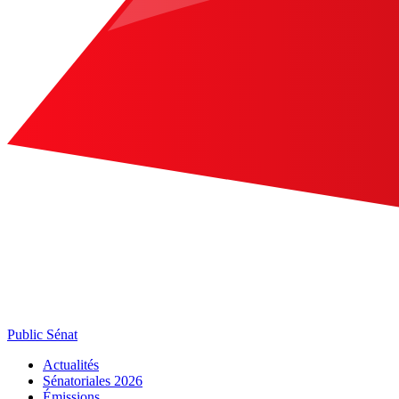
Public Sénat
Actualités
Sénatoriales 2026
Émissions