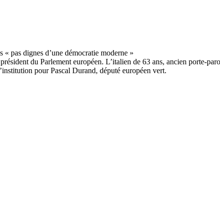
résident du Parlement européen. L’italien de 63 ans, ancien porte-parole 
 l’institution pour Pascal Durand, député européen vert.