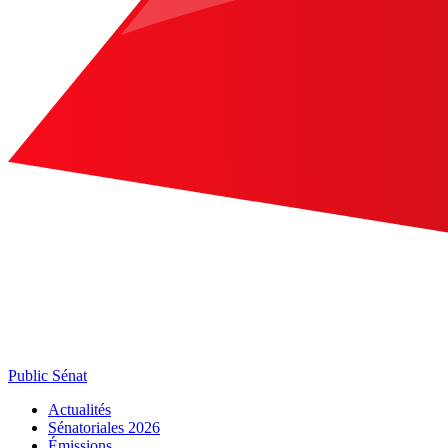
Public Sénat
Actualités
Sénatoriales 2026
Émissions