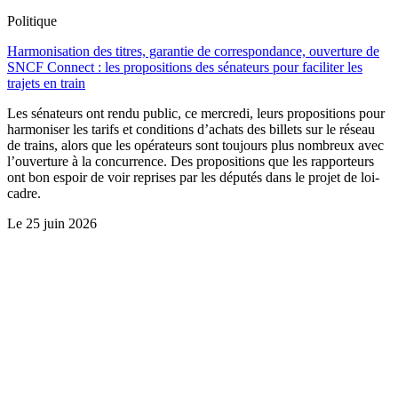
Politique
Harmonisation des titres, garantie de correspondance, ouverture de
SNCF Connect : les propositions des sénateurs pour faciliter les
trajets en train
Les sénateurs ont rendu public, ce mercredi, leurs propositions pour
harmoniser les tarifs et conditions d’achats des billets sur le réseau
de trains, alors que les opérateurs sont toujours plus nombreux avec
l’ouverture à la concurrence. Des propositions que les rapporteurs
ont bon espoir de voir reprises par les députés dans le projet de loi-
cadre.
Le
25 juin 2026