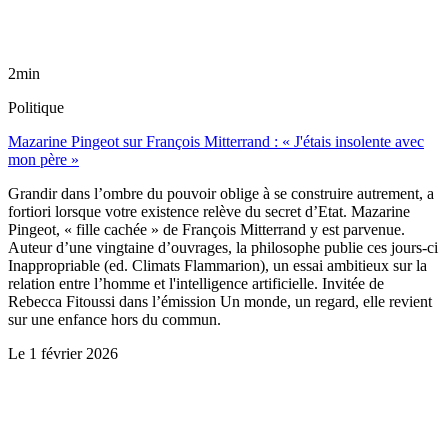
2min
Politique
Mazarine Pingeot sur François Mitterrand : « J'étais insolente avec
mon père »
Grandir dans l’ombre du pouvoir oblige à se construire autrement, a
fortiori lorsque votre existence relève du secret d’Etat. Mazarine
Pingeot, « fille cachée » de François Mitterrand y est parvenue.
Auteur d’une vingtaine d’ouvrages, la philosophe publie ces jours-ci
Inappropriable (ed. Climats Flammarion), un essai ambitieux sur la
relation entre l’homme et l'intelligence artificielle. Invitée de
Rebecca Fitoussi dans l’émission Un monde, un regard, elle revient
sur une enfance hors du commun.
Le
1 février 2026