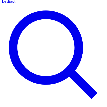
Le direct