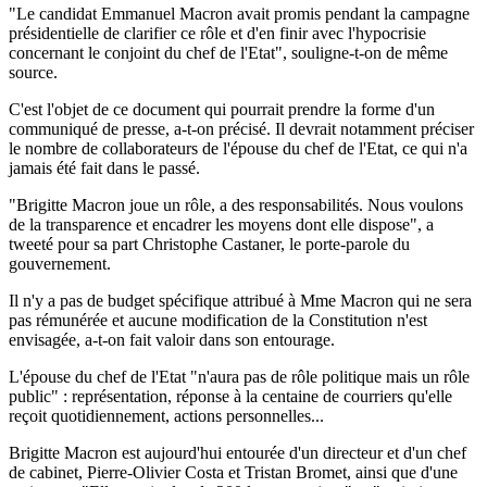
"Le candidat Emmanuel Macron avait promis pendant la campagne
présidentielle de clarifier ce rôle et d'en finir avec l'hypocrisie
concernant le conjoint du chef de l'Etat", souligne-t-on de même
source.
C'est l'objet de ce document qui pourrait prendre la forme d'un
communiqué de presse, a-t-on précisé. Il devrait notamment préciser
le nombre de collaborateurs de l'épouse du chef de l'Etat, ce qui n'a
jamais été fait dans le passé.
"Brigitte Macron joue un rôle, a des responsabilités. Nous voulons
de la transparence et encadrer les moyens dont elle dispose", a
tweeté pour sa part Christophe Castaner, le porte-parole du
gouvernement.
Il n'y a pas de budget spécifique attribué à Mme Macron qui ne sera
pas rémunérée et aucune modification de la Constitution n'est
envisagée, a-t-on fait valoir dans son entourage.
L'épouse du chef de l'Etat "n'aura pas de rôle politique mais un rôle
public" : représentation, réponse à la centaine de courriers qu'elle
reçoit quotidiennement, actions personnelles...
Brigitte Macron est aujourd'hui entourée d'un directeur et d'un chef
de cabinet, Pierre-Olivier Costa et Tristan Bromet, ainsi que d'une