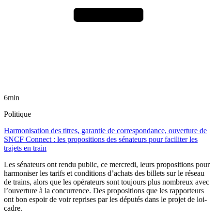
6min
Politique
Harmonisation des titres, garantie de correspondance, ouverture de
SNCF Connect : les propositions des sénateurs pour faciliter les
trajets en train
Les sénateurs ont rendu public, ce mercredi, leurs propositions pour
harmoniser les tarifs et conditions d’achats des billets sur le réseau
de trains, alors que les opérateurs sont toujours plus nombreux avec
l’ouverture à la concurrence. Des propositions que les rapporteurs
ont bon espoir de voir reprises par les députés dans le projet de loi-
cadre.