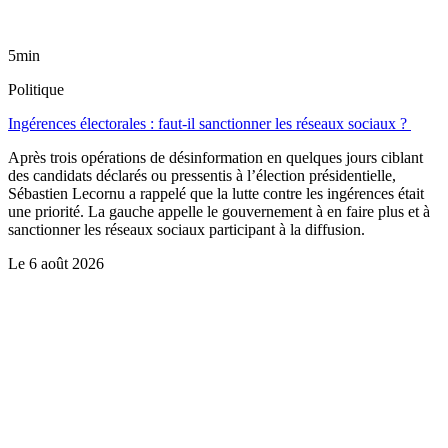
5min
Politique
Ingérences électorales : faut-il sanctionner les réseaux sociaux ?
Après trois opérations de désinformation en quelques jours ciblant
des candidats déclarés ou pressentis à l’élection présidentielle,
Sébastien Lecornu a rappelé que la lutte contre les ingérences était
une priorité. La gauche appelle le gouvernement à en faire plus et à
sanctionner les réseaux sociaux participant à la diffusion.
Le
6 août 2026