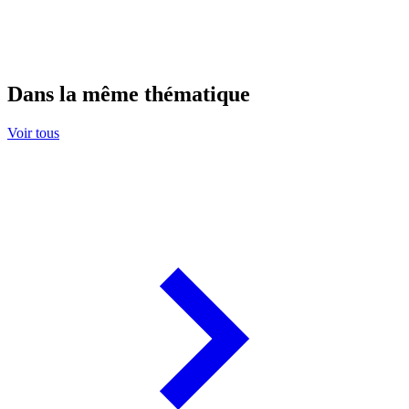
Dans la même thématique
Voir tous