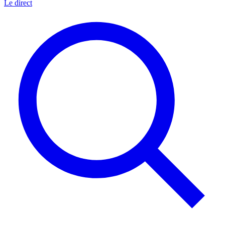
Le direct