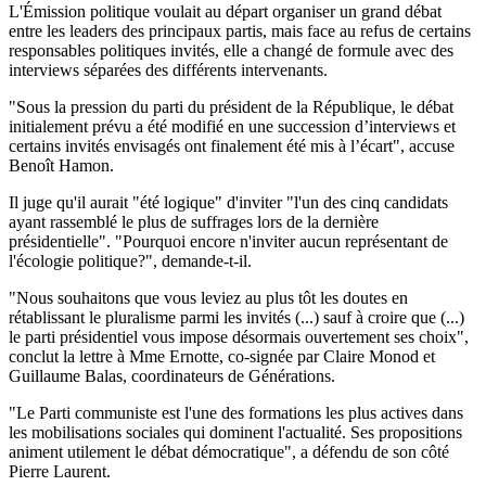
L'Émission politique voulait au départ organiser un grand débat
entre les leaders des principaux partis, mais face au refus de certains
responsables politiques invités, elle a changé de formule avec des
interviews séparées des différents intervenants.
"Sous la pression du parti du président de la République, le débat
initialement prévu a été modifié en une succession d’interviews et
certains invités envisagés ont finalement été mis à l’écart", accuse
Benoît Hamon.
Il juge qu'il aurait "été logique" d'inviter "l'un des cinq candidats
ayant rassemblé le plus de suffrages lors de la dernière
présidentielle". "Pourquoi encore n'inviter aucun représentant de
l'écologie politique?", demande-t-il.
"Nous souhaitons que vous leviez au plus tôt les doutes en
rétablissant le pluralisme parmi les invités (...) sauf à croire que (...)
le parti présidentiel vous impose désormais ouvertement ses choix",
conclut la lettre à Mme Ernotte, co-signée par Claire Monod et
Guillaume Balas, coordinateurs de Générations.
"Le Parti communiste est l'une des formations les plus actives dans
les mobilisations sociales qui dominent l'actualité. Ses propositions
animent utilement le débat démocratique", a défendu de son côté
Pierre Laurent.