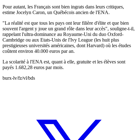
Pour autant, les Français sont bien ingrats dans leurs critiques,
estime Jocelyn Caron, un Québécois ancien de l'ENA.
"La réalité est que tous les pays ont leur filière d'élite et que bien
souvent l'argent y joue un grand rôle dans leur accès", souligne-t-il,
rappelant l'ultra-dominance au Royaume-Uni du duo Oxford-
Cambridge ou aux Etats-Unis de l'Ivy League (les huit plus
prestigieuses universités américaines, dont Harvard) où les études
coûtent environ 40.000 euros par an.
La scolarité à l'ENA est, quant à elle, gratuite et les élèves sont
payés 1.682,28 euros par mois.
burx-lv/fz/vl/bds