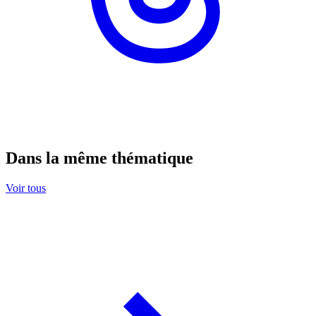
Dans la même thématique
Voir tous