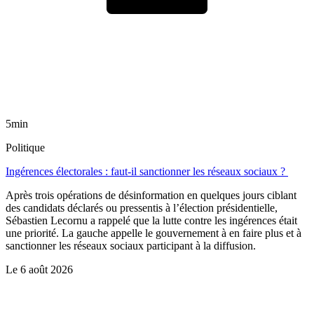
5min
Politique
Ingérences électorales : faut-il sanctionner les réseaux sociaux ?
Après trois opérations de désinformation en quelques jours ciblant
des candidats déclarés ou pressentis à l’élection présidentielle,
Sébastien Lecornu a rappelé que la lutte contre les ingérences était
une priorité. La gauche appelle le gouvernement à en faire plus et à
sanctionner les réseaux sociaux participant à la diffusion.
Le
6 août 2026