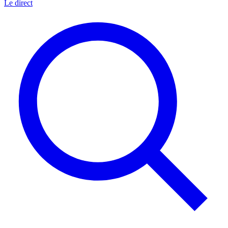
Le direct