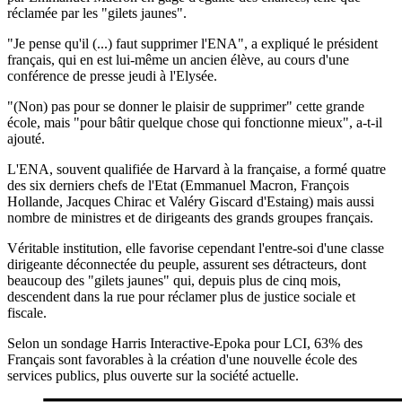
réclamée par les "gilets jaunes".
"Je pense qu'il (...) faut supprimer l'ENA", a expliqué le président
français, qui en est lui-même un ancien élève, au cours d'une
conférence de presse jeudi à l'Elysée.
"(Non) pas pour se donner le plaisir de supprimer" cette grande
école, mais "pour bâtir quelque chose qui fonctionne mieux", a-t-il
ajouté.
L'ENA, souvent qualifiée de Harvard à la française, a formé quatre
des six derniers chefs de l'Etat (Emmanuel Macron, François
Hollande, Jacques Chirac et Valéry Giscard d'Estaing) mais aussi
nombre de ministres et de dirigeants des grands groupes français.
Véritable institution, elle favorise cependant l'entre-soi d'une classe
dirigeante déconnectée du peuple, assurent ses détracteurs, dont
beaucoup des "gilets jaunes" qui, depuis plus de cinq mois,
descendent dans la rue pour réclamer plus de justice sociale et
fiscale.
Selon un sondage Harris Interactive-Epoka pour LCI, 63% des
Français sont favorables à la création d'une nouvelle école des
services publics, plus ouverte sur la société actuelle.