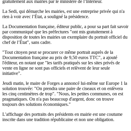
gratuitement aux mairies par le ministère de l’Intérieur.
La Sedi, qui démarche les mairies, est une entreprise privée qui n'a
rien à voir avec l’État, a souligné la présidence.
La Documentation française, éditeur public, a pour sa part fait savoir
par communiqué que les préfectures "ont mis gratuitement à
disposition de toutes les mairies un exemplaire du portrait officiel du
chef de l’État", sans cadre.
"Tout citoyen peut se procurer ce même portrait auprès de la
Documentation française au prix de 9,50 euros TTC", a ajouté
l'éditeur, en notant que "les tarifs pratiqués sur les sites privés de
vente en ligne ne sont pas officiels et relèvent de leur seule
initiative".
Jeudi matin, le maire de Forges a annoncé lui-même sur Europe 1 la
solution trouvée: "On prendra une paire de ciseaux et on enlèvera
les cinq centimètres de trop". "Nous, les petites communes, on est
pragmatiques. On n'a pas beaucoup d'argent, donc on trouve
toujours des solutions économiques."
L'affichage des portraits des présidents en mairie est une coutume
inscrite dans une tradition républicaine et non une obligation.