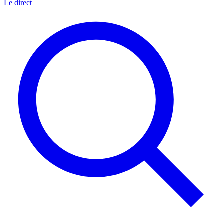
Le direct