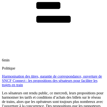
6min
Politique
Harmonisation des titres, garantie de correspondance, ouverture de
SNCF Connect : les propositions des sénateurs pour faciliter les
trajets en train
Les sénateurs ont rendu public, ce mercredi, leurs propositions pour
harmoniser les tarifs et conditions d’achats des billets sur le réseau
de trains, alors que les opérateurs sont toujours plus nombreux avec
l’ouverture à la concurrence. Des propositions que les rapporteurs