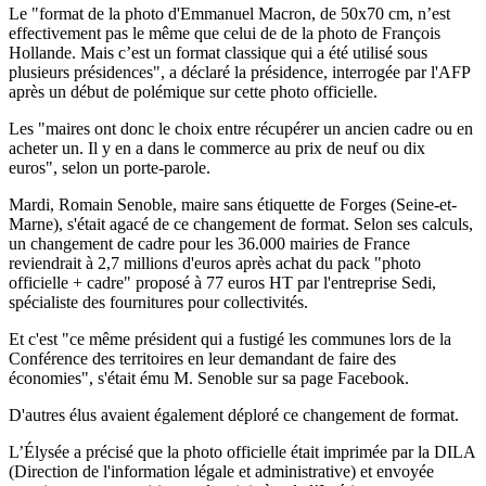
Le "format de la photo d'Emmanuel Macron, de 50x70 cm, n’est
effectivement pas le même que celui de de la photo de François
Hollande. Mais c’est un format classique qui a été utilisé sous
plusieurs présidences", a déclaré la présidence, interrogée par l'AFP
après un début de polémique sur cette photo officielle.
Les "maires ont donc le choix entre récupérer un ancien cadre ou en
acheter un. Il y en a dans le commerce au prix de neuf ou dix
euros", selon un porte-parole.
Mardi, Romain Senoble, maire sans étiquette de Forges (Seine-et-
Marne), s'était agacé de ce changement de format. Selon ses calculs,
un changement de cadre pour les 36.000 mairies de France
reviendrait à 2,7 millions d'euros après achat du pack "photo
officielle + cadre" proposé à 77 euros HT par l'entreprise Sedi,
spécialiste des fournitures pour collectivités.
Et c'est "ce même président qui a fustigé les communes lors de la
Conférence des territoires en leur demandant de faire des
économies", s'était ému M. Senoble sur sa page Facebook.
D'autres élus avaient également déploré ce changement de format.
L’Élysée a précisé que la photo officielle était imprimée par la DILA
(Direction de l'information légale et administrative) et envoyée