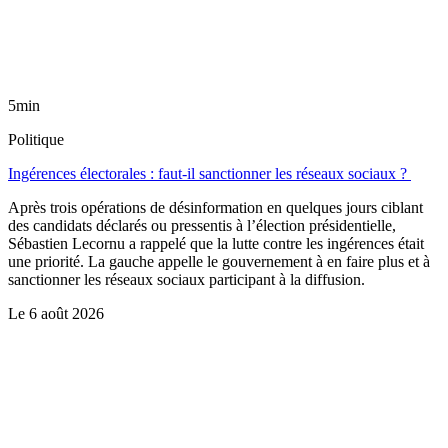
5min
Politique
Ingérences électorales : faut-il sanctionner les réseaux sociaux ?
Après trois opérations de désinformation en quelques jours ciblant
des candidats déclarés ou pressentis à l’élection présidentielle,
Sébastien Lecornu a rappelé que la lutte contre les ingérences était
une priorité. La gauche appelle le gouvernement à en faire plus et à
sanctionner les réseaux sociaux participant à la diffusion.
Le
6 août 2026