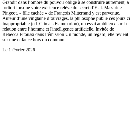
Grandir dans l’ombre du pouvoir oblige à se construire autrement, a
fortiori lorsque votre existence relève du secret d’Etat. Mazarine
Pingeot, « fille cachée » de François Mitterrand y est parvenue.
Auteur d’une vingtaine d’ouvrages, la philosophe publie ces jours-ci
Inappropriable (ed. Climats Flammarion), un essai ambitieux sur la
relation entre l’homme et l'intelligence artificielle. Invitée de
Rebecca Fitoussi dans l’émission Un monde, un regard, elle revient
sur une enfance hors du commun.
Le
1 février 2026