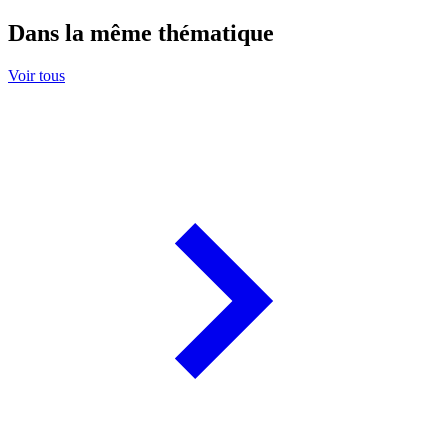
Dans la même thématique
Voir tous