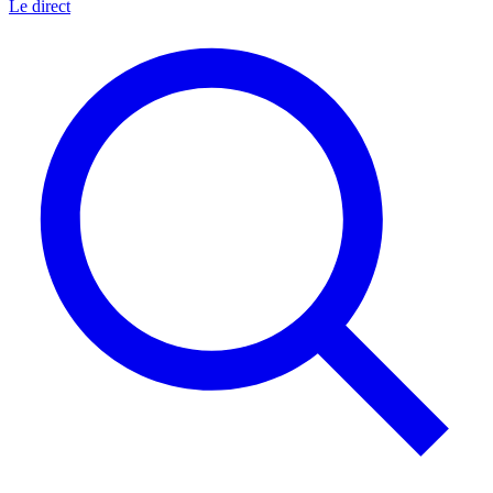
Le direct