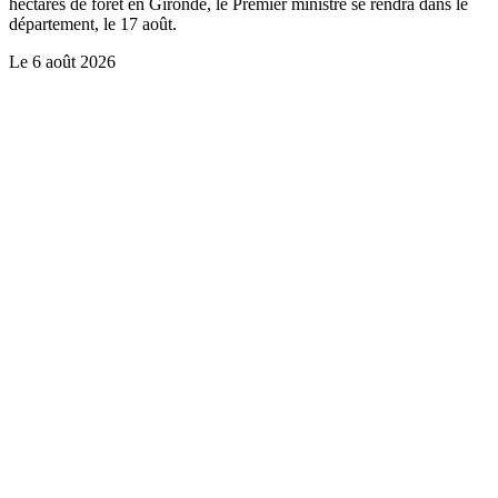
hectares de forêt en Gironde, le Premier ministre se rendra dans le
département, le 17 août.
Le
6 août 2026