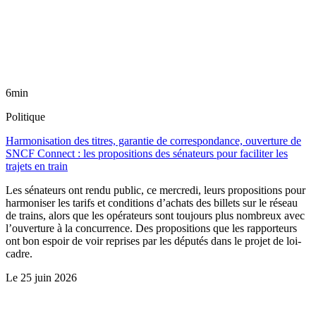
6min
Politique
Harmonisation des titres, garantie de correspondance, ouverture de
SNCF Connect : les propositions des sénateurs pour faciliter les
trajets en train
Les sénateurs ont rendu public, ce mercredi, leurs propositions pour
harmoniser les tarifs et conditions d’achats des billets sur le réseau
de trains, alors que les opérateurs sont toujours plus nombreux avec
l’ouverture à la concurrence. Des propositions que les rapporteurs
ont bon espoir de voir reprises par les députés dans le projet de loi-
cadre.
Le
25 juin 2026