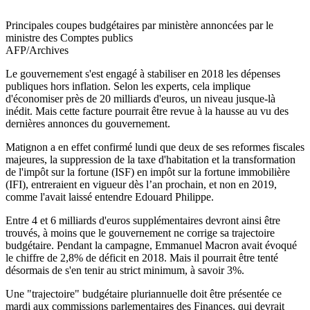
Principales coupes budgétaires par ministère annoncées par le
ministre des Comptes publics
AFP/Archives
Le gouvernement s'est engagé à stabiliser en 2018 les dépenses
publiques hors inflation. Selon les experts, cela implique
d'économiser près de 20 milliards d'euros, un niveau jusque-là
inédit. Mais cette facture pourrait être revue à la hausse au vu des
dernières annonces du gouvernement.
Matignon a en effet confirmé lundi que deux de ses reformes fiscales
majeures, la suppression de la taxe d'habitation et la transformation
de l'impôt sur la fortune (ISF) en impôt sur la fortune immobilière
(IFI), entreraient en vigueur dès l’an prochain, et non en 2019,
comme l'avait laissé entendre Edouard Philippe.
Entre 4 et 6 milliards d'euros supplémentaires devront ainsi être
trouvés, à moins que le gouvernement ne corrige sa trajectoire
budgétaire. Pendant la campagne, Emmanuel Macron avait évoqué
le chiffre de 2,8% de déficit en 2018. Mais il pourrait être tenté
désormais de s'en tenir au strict minimum, à savoir 3%.
Une "trajectoire" budgétaire pluriannuelle doit être présentée ce
mardi aux commissions parlementaires des Finances, qui devrait