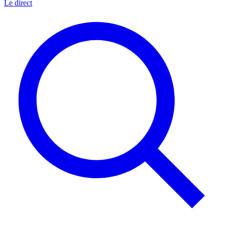
Le direct