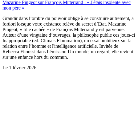
Mazarine Pingeot sur François Mitterrand : « J'étais insolente avec
mon père »
Grandir dans l’ombre du pouvoir oblige à se construire autrement, a
fortiori lorsque votre existence relève du secret d’Etat. Mazarine
Pingeot, « fille cachée » de François Mitterrand y est parvenue.
Auteur d’une vingtaine d’ouvrages, la philosophe publie ces jours-ci
Inappropriable (ed. Climats Flammarion), un essai ambitieux sur la
relation entre l’homme et l'intelligence artificielle. Invitée de
Rebecca Fitoussi dans l’émission Un monde, un regard, elle revient
sur une enfance hors du commun.
Le
1 février 2026