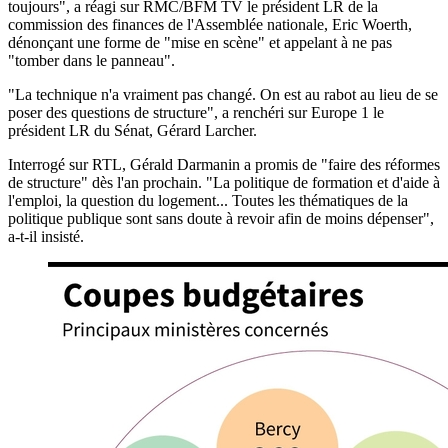
toujours", a réagi sur RMC/BFM TV le président LR de la
commission des finances de l'Assemblée nationale, Eric Woerth,
dénonçant une forme de "mise en scène" et appelant à ne pas
"tomber dans le panneau".
"La technique n'a vraiment pas changé. On est au rabot au lieu de se
poser des questions de structure", a renchéri sur Europe 1 le
président LR du Sénat, Gérard Larcher.
Interrogé sur RTL, Gérald Darmanin a promis de "faire des réformes
de structure" dès l'an prochain. "La politique de formation et d'aide à
l'emploi, la question du logement... Toutes les thématiques de la
politique publique sont sans doute à revoir afin de moins dépenser",
a-t-il insisté.