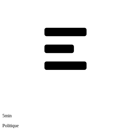
5min
Politique