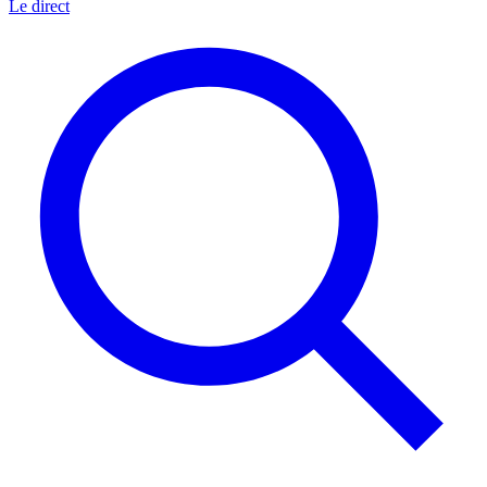
Le direct