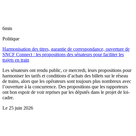
6min
Politique
Harmonisation des titres, garantie de correspondance, ouverture de
SNCF Connect : les propositions des sénateurs pour faciliter les
trajets en train
Les sénateurs ont rendu public, ce mercredi, leurs propositions pour
harmoniser les tarifs et conditions d’achats des billets sur le réseau
de trains, alors que les opérateurs sont toujours plus nombreux avec
l’ouverture à la concurrence. Des propositions que les rapporteurs
ont bon espoir de voir reprises par les députés dans le projet de loi-
cadre.
Le
25 juin 2026