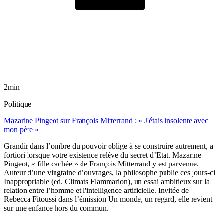
2min
Politique
Mazarine Pingeot sur François Mitterrand : « J'étais insolente avec
mon père »
Grandir dans l’ombre du pouvoir oblige à se construire autrement, a
fortiori lorsque votre existence relève du secret d’Etat. Mazarine
Pingeot, « fille cachée » de François Mitterrand y est parvenue.
Auteur d’une vingtaine d’ouvrages, la philosophe publie ces jours-ci
Inappropriable (ed. Climats Flammarion), un essai ambitieux sur la
relation entre l’homme et l'intelligence artificielle. Invitée de
Rebecca Fitoussi dans l’émission Un monde, un regard, elle revient
sur une enfance hors du commun.