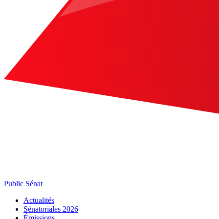
Public Sénat
Actualités
Sénatoriales 2026
Émissions