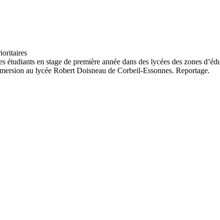
s étudiants en stage de première année dans des lycées des zones d’édu
mmersion au lycée Robert Doisneau de Corbeil-Essonnes. Reportage.