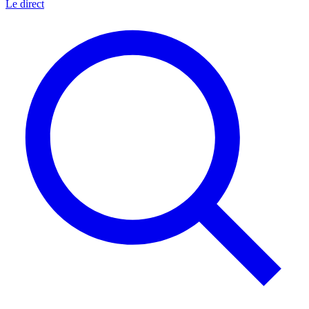
Le direct