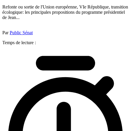
Refonte ou sortie de l'Union européenne, VIe République, transition
écologique: les principales propositions du programme présidentiel
de Jean...
Par
Public Sénat
Temps de lecture :