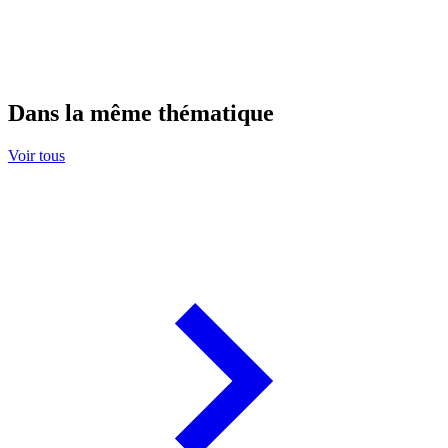
Dans la même thématique
Voir tous