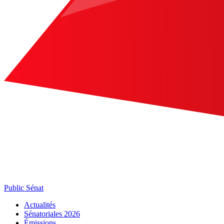
Public Sénat
Actualités
Sénatoriales 2026
Émissions