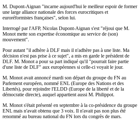
M. Dupont-Aignan "incarne aujourd'hui le meilleur espoir de former
une large alliance nationale des forces eurocritiques et
euroréformistes françaises", selon lui.
Interrogé par l'AFP, Nicolas Dupont-Aignan s'est "réjoui que M.
Monot mette son expertise économique au service de (son)
mouvement".
Pour autant "il adhère à DLF mais il n'adhère pas à une liste. Ma
décision n'est pas prise à ce sujet", a mis en garde le président de
DLF. M. Monot a pour sa part indiqué qu'il "pourrait faire partie
d'une liste de DLF" aux européennes si celle-ci voyait le jour.
M. Monot avait annoncé mardi son départ du groupe du FN au
Parlement européen, nommé ENL (Europe des Nations et des
Libertés), pour rejoindre l'ELDD (Europe de la liberté et de la
démocratie directe), auquel appartient aussi M. Philippot.
M. Monot s'était présenté en septembre à la co-présidence du groupe
ENL mais n'avait obtenu que 3 voix. Il n'avait pas non plus été
renommé au bureau national du FN lors du congrès de mars.