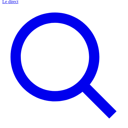
Le direct