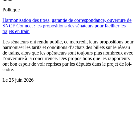
Politique
Harmonisation des titres, garantie de correspondance, ouverture de
SNCF Connect : les propositions des sénateurs pour faciliter les
trajets en train
Les sénateurs ont rendu public, ce mercredi, leurs propositions pour
harmoniser les tarifs et conditions d’achats des billets sur le réseau
de trains, alors que les opérateurs sont toujours plus nombreux avec
l’ouverture à la concurrence. Des propositions que les rapporteurs
ont bon espoir de voir reprises par les députés dans le projet de loi-
cadre.
Le
25 juin 2026