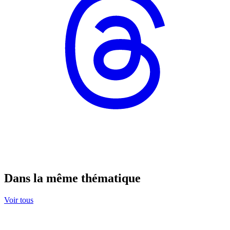
Dans la même thématique
Voir tous