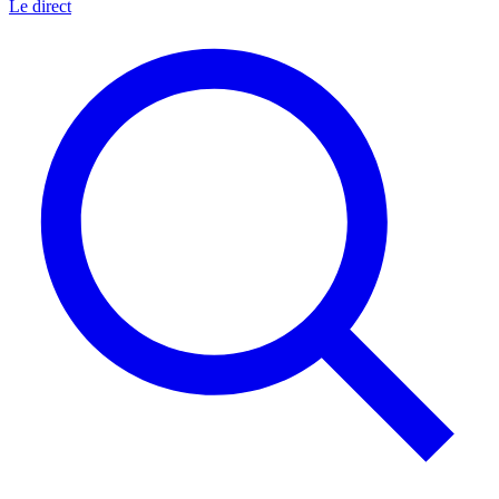
Le direct