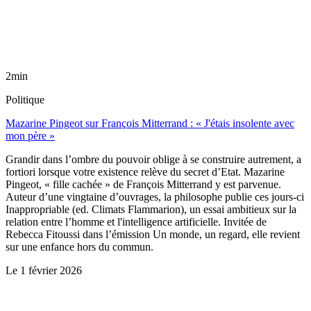
2min
Politique
Mazarine Pingeot sur François Mitterrand : « J'étais insolente avec
mon père »
Grandir dans l’ombre du pouvoir oblige à se construire autrement, a
fortiori lorsque votre existence relève du secret d’Etat. Mazarine
Pingeot, « fille cachée » de François Mitterrand y est parvenue.
Auteur d’une vingtaine d’ouvrages, la philosophe publie ces jours-ci
Inappropriable (ed. Climats Flammarion), un essai ambitieux sur la
relation entre l’homme et l'intelligence artificielle. Invitée de
Rebecca Fitoussi dans l’émission Un monde, un regard, elle revient
sur une enfance hors du commun.
Le
1 février 2026