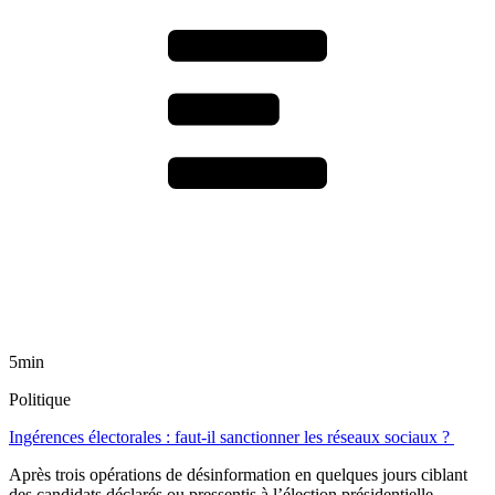
5min
Politique
Ingérences électorales : faut-il sanctionner les réseaux sociaux ?
Après trois opérations de désinformation en quelques jours ciblant
des candidats déclarés ou pressentis à l’élection présidentielle,