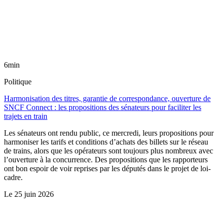
6min
Politique
Harmonisation des titres, garantie de correspondance, ouverture de
SNCF Connect : les propositions des sénateurs pour faciliter les
trajets en train
Les sénateurs ont rendu public, ce mercredi, leurs propositions pour
harmoniser les tarifs et conditions d’achats des billets sur le réseau
de trains, alors que les opérateurs sont toujours plus nombreux avec
l’ouverture à la concurrence. Des propositions que les rapporteurs
ont bon espoir de voir reprises par les députés dans le projet de loi-
cadre.
Le
25 juin 2026