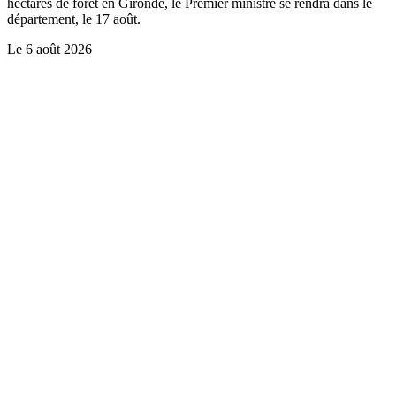
hectares de forêt en Gironde, le Premier ministre se rendra dans le
département, le 17 août.
Le
6 août 2026