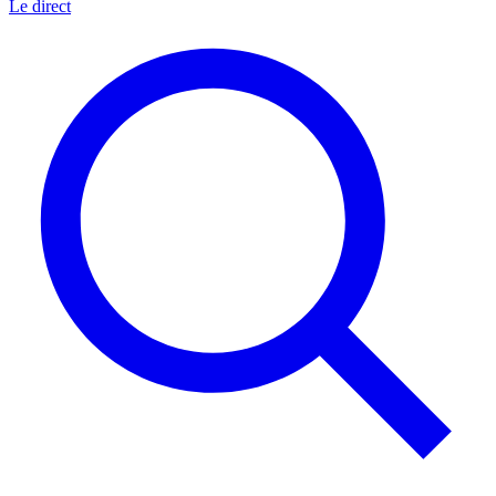
Le direct