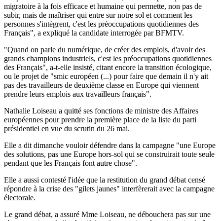
migratoire à la fois efficace et humaine qui permette, non pas de
subir, mais de maîtriser qui entre sur notre sol et comment les
personnes s'intègrent, c'est les préoccupations quotidiennes des
Français", a expliqué la candidate interrogée par BFMTV.
"Quand on parle du numérique, de créer des emplois, d'avoir des
grands champions industriels, c'est les préoccupations quotidiennes
des Français", a-t-elle insisté, citant encore la transition écologique,
ou le projet de "smic européen (...) pour faire que demain il n'y ait
pas des travailleurs de deuxième classe en Europe qui viennent
prendre leurs emplois aux travailleurs français".
Nathalie Loiseau a quitté ses fonctions de ministre des Affaires
européennes pour prendre la première place de la liste du parti
présidentiel en vue du scrutin du 26 mai.
Elle a dit dimanche vouloir défendre dans la campagne "une Europe
des solutions, pas une Europe hors-sol qui se construirait toute seule
pendant que les Français font autre chose".
Elle a aussi contesté l'idée que la restitution du grand débat censé
répondre à la crise des "gilets jaunes" interfèrerait avec la campagne
électorale.
Le grand débat, a assuré Mme Loiseau, ne débouchera pas sur une