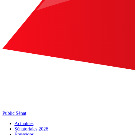
Public Sénat
Actualités
Sénatoriales 2026
Émissions