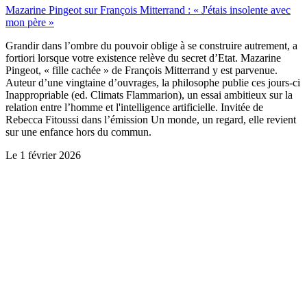
Mazarine Pingeot sur François Mitterrand : « J'étais insolente avec
mon père »
Grandir dans l’ombre du pouvoir oblige à se construire autrement, a
fortiori lorsque votre existence relève du secret d’Etat. Mazarine
Pingeot, « fille cachée » de François Mitterrand y est parvenue.
Auteur d’une vingtaine d’ouvrages, la philosophe publie ces jours-ci
Inappropriable (ed. Climats Flammarion), un essai ambitieux sur la
relation entre l’homme et l'intelligence artificielle. Invitée de
Rebecca Fitoussi dans l’émission Un monde, un regard, elle revient
sur une enfance hors du commun.
Le
1 février 2026