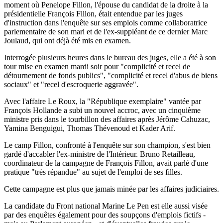
moment où Penelope Fillon, l'épouse du candidat de la droite à la
présidentielle François Fillon, était entendue par les juges
d'instruction dans l'enquête sur ses emplois comme collaboratrice
parlementaire de son mari et de l'ex-suppléant de ce dernier Marc
Joulaud, qui ont déjà été mis en examen.
Interrogée plusieurs heures dans le bureau des juges, elle a été à son
tour mise en examen mardi soir pour "complicité et recel de
détournement de fonds publics", "complicité et recel d'abus de biens
sociaux" et "recel d'escroquerie aggravée".
Avec l'affaire Le Roux, la "République exemplaire" vantée par
François Hollande a subi un nouvel accroc, avec un cinquième
ministre pris dans le tourbillon des affaires après Jérôme Cahuzac,
Yamina Benguigui, Thomas Thévenoud et Kader Arif.
Le camp Fillon, confronté à l'enquête sur son champion, s'est bien
gardé d'accabler l'ex-ministre de l'Intérieur. Bruno Retailleau,
coordinateur de la campagne de François Fillon, avait parlé d'une
pratique "très répandue" au sujet de l'emploi de ses filles.
Cette campagne est plus que jamais minée par les affaires judiciaires.
La candidate du Front national Marine Le Pen est elle aussi visée
par des enquêtes également pour des soupçons d'emplois fictifs -