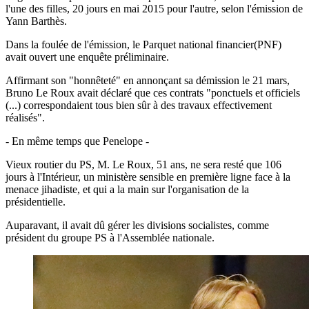
l'une des filles, 20 jours en mai 2015 pour l'autre, selon l'émission de
Yann Barthès.
Dans la foulée de l'émission, le Parquet national financier(PNF)
avait ouvert une enquête préliminaire.
Affirmant son "honnêteté" en annonçant sa démission le 21 mars,
Bruno Le Roux avait déclaré que ces contrats "ponctuels et officiels
(...) correspondaient tous bien sûr à des travaux effectivement
réalisés".
- En même temps que Penelope -
Vieux routier du PS, M. Le Roux, 51 ans, ne sera resté que 106
jours à l'Intérieur, un ministère sensible en première ligne face à la
menace jihadiste, et qui a la main sur l'organisation de la
présidentielle.
Auparavant, il avait dû gérer les divisions socialistes, comme
président du groupe PS à l'Assemblée nationale.