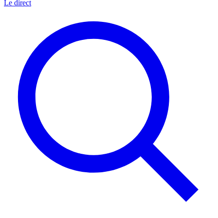
Le direct