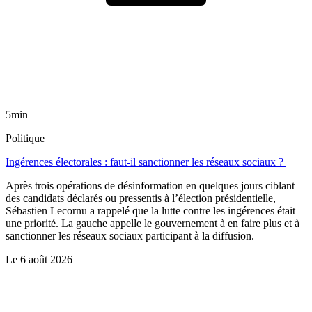
5min
Politique
Ingérences électorales : faut-il sanctionner les réseaux sociaux ?
Après trois opérations de désinformation en quelques jours ciblant
des candidats déclarés ou pressentis à l’élection présidentielle,
Sébastien Lecornu a rappelé que la lutte contre les ingérences était
une priorité. La gauche appelle le gouvernement à en faire plus et à
sanctionner les réseaux sociaux participant à la diffusion.
Le
6 août 2026