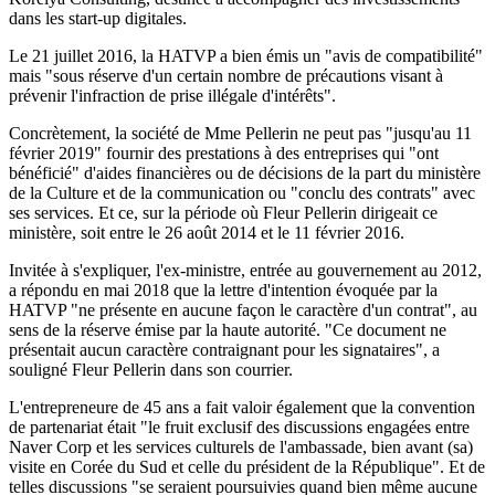
dans les start-up digitales.
Le 21 juillet 2016, la HATVP a bien émis un "avis de compatibilité"
mais "sous réserve d'un certain nombre de précautions visant à
prévenir l'infraction de prise illégale d'intérêts".
Concrètement, la société de Mme Pellerin ne peut pas "jusqu'au 11
février 2019" fournir des prestations à des entreprises qui "ont
bénéficié" d'aides financières ou de décisions de la part du ministère
de la Culture et de la communication ou "conclu des contrats" avec
ses services. Et ce, sur la période où Fleur Pellerin dirigeait ce
ministère, soit entre le 26 août 2014 et le 11 février 2016.
Invitée à s'expliquer, l'ex-ministre, entrée au gouvernement au 2012,
a répondu en mai 2018 que la lettre d'intention évoquée par la
HATVP "ne présente en aucune façon le caractère d'un contrat", au
sens de la réserve émise par la haute autorité. "Ce document ne
présentait aucun caractère contraignant pour les signataires", a
souligné Fleur Pellerin dans son courrier.
L'entrepreneure de 45 ans a fait valoir également que la convention
de partenariat était "le fruit exclusif des discussions engagées entre
Naver Corp et les services culturels de l'ambassade, bien avant (sa)
visite en Corée du Sud et celle du président de la République". Et de
telles discussions "se seraient poursuivies quand bien même aucune