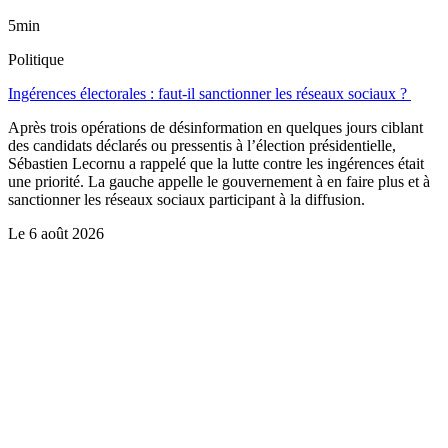
5min
Politique
Ingérences électorales : faut-il sanctionner les réseaux sociaux ?
Après trois opérations de désinformation en quelques jours ciblant
des candidats déclarés ou pressentis à l’élection présidentielle,
Sébastien Lecornu a rappelé que la lutte contre les ingérences était
une priorité. La gauche appelle le gouvernement à en faire plus et à
sanctionner les réseaux sociaux participant à la diffusion.
Le
6 août 2026