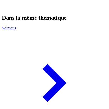
Dans la même thématique
Voir tous