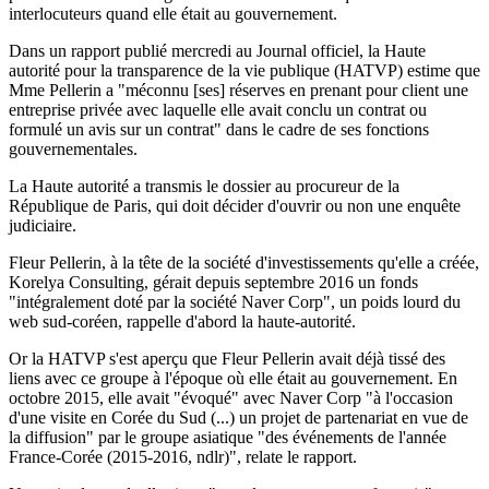
interlocuteurs quand elle était au gouvernement.
Dans un rapport publié mercredi au Journal officiel, la Haute
autorité pour la transparence de la vie publique (HATVP) estime que
Mme Pellerin a "méconnu [ses] réserves en prenant pour client une
entreprise privée avec laquelle elle avait conclu un contrat ou
formulé un avis sur un contrat" dans le cadre de ses fonctions
gouvernementales.
La Haute autorité a transmis le dossier au procureur de la
République de Paris, qui doit décider d'ouvrir ou non une enquête
judiciaire.
Fleur Pellerin, à la tête de la société d'investissements qu'elle a créée,
Korelya Consulting, gérait depuis septembre 2016 un fonds
"intégralement doté par la société Naver Corp", un poids lourd du
web sud-coréen, rappelle d'abord la haute-autorité.
Or la HATVP s'est aperçu que Fleur Pellerin avait déjà tissé des
liens avec ce groupe à l'époque où elle était au gouvernement. En
octobre 2015, elle avait "évoqué" avec Naver Corp "à l'occasion
d'une visite en Corée du Sud (...) un projet de partenariat en vue de
la diffusion" par le groupe asiatique "des événements de l'année
France-Corée (2015-2016, ndlr)", relate le rapport.