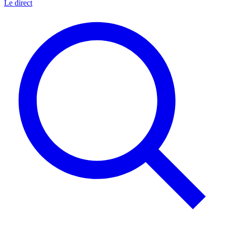
Le direct