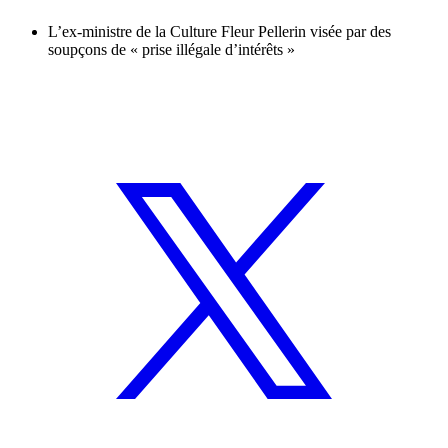
L’ex-ministre de la Culture Fleur Pellerin visée par des
soupçons de « prise illégale d’intérêts »