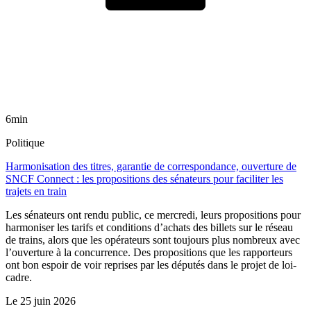
6min
Politique
Harmonisation des titres, garantie de correspondance, ouverture de
SNCF Connect : les propositions des sénateurs pour faciliter les
trajets en train
Les sénateurs ont rendu public, ce mercredi, leurs propositions pour
harmoniser les tarifs et conditions d’achats des billets sur le réseau
de trains, alors que les opérateurs sont toujours plus nombreux avec
l’ouverture à la concurrence. Des propositions que les rapporteurs
ont bon espoir de voir reprises par les députés dans le projet de loi-
cadre.
Le
25 juin 2026