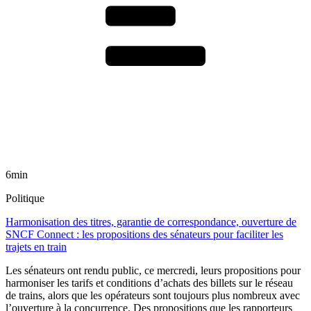
6min
Politique
Harmonisation des titres, garantie de correspondance, ouverture de
SNCF Connect : les propositions des sénateurs pour faciliter les
trajets en train
Les sénateurs ont rendu public, ce mercredi, leurs propositions pour
harmoniser les tarifs et conditions d’achats des billets sur le réseau
de trains, alors que les opérateurs sont toujours plus nombreux avec
l’ouverture à la concurrence. Des propositions que les rapporteurs