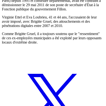
Paris) depuis 1995 et conseiller départemental, avait été contraint à
démissionner le 29 mai 2011 de son poste de secrétaire d'État à la
Fonction publique du gouvernement Fillon.
Virginie Ettel et Eva Loubrieu, 41 et 44 ans, l'accusaient de leur
avoir imposé, avec Brigitte Gruel, des attouchements et des
pénétrations digitales entre 2007 et 2010.
Comme Brigitte Gruel, il a toujours soutenu que le "ressentiment"
de ces ex-employées municipales a été exploité par leurs opposants
locaux d'extrême droite.