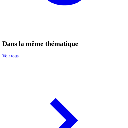
Dans la même thématique
Voir tous