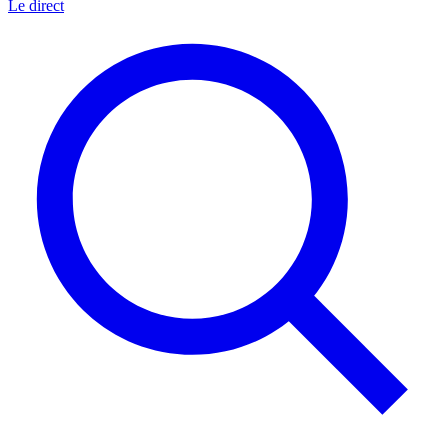
Le direct