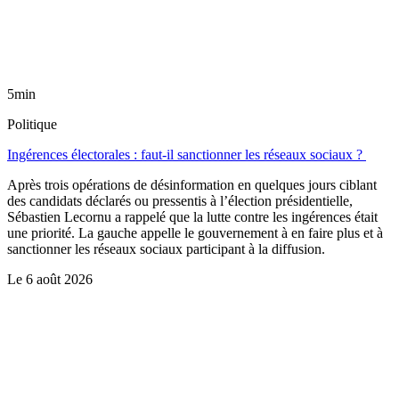
5min
Politique
Ingérences électorales : faut-il sanctionner les réseaux sociaux ?
Après trois opérations de désinformation en quelques jours ciblant
des candidats déclarés ou pressentis à l’élection présidentielle,
Sébastien Lecornu a rappelé que la lutte contre les ingérences était
une priorité. La gauche appelle le gouvernement à en faire plus et à
sanctionner les réseaux sociaux participant à la diffusion.
Le
6 août 2026