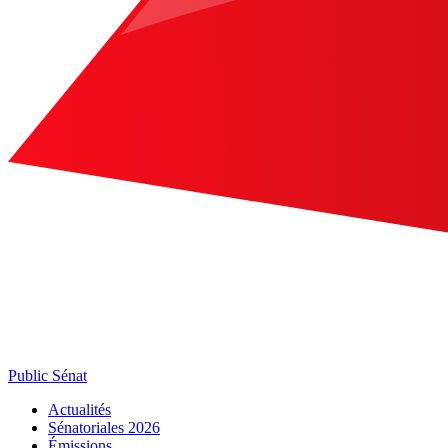
Public Sénat
Actualités
Sénatoriales 2026
Émissions