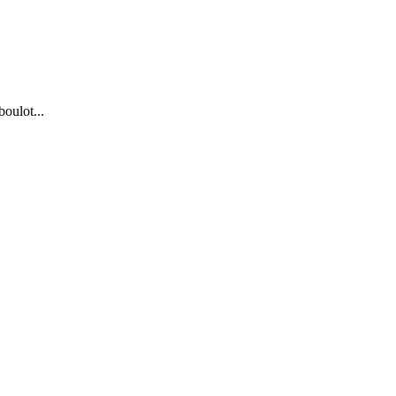
oulot...