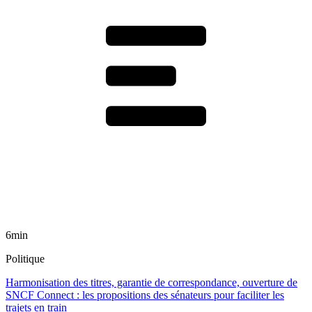
6min
Politique
Harmonisation des titres, garantie de correspondance, ouverture de
SNCF Connect : les propositions des sénateurs pour faciliter les
trajets en train