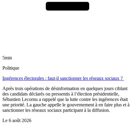
5min
Politique
Ingérences électorales : faut-il sanctionner les réseaux sociaux ?
Après trois opérations de désinformation en quelques jours ciblant
des candidats déclarés ou pressentis à l’élection présidentielle,
Sébastien Lecornu a rappelé que la lutte contre les ingérences était
une priorité. La gauche appelle le gouvernement à en faire plus et à
sanctionner les réseaux sociaux participant à la diffusion.
Le
6 août 2026