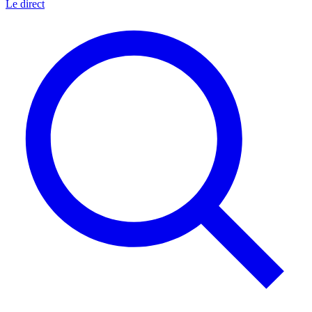
Le direct