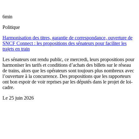
6min
Politique
Harmonisation des titres, garantie de correspondance, ouverture de
SNCF Connect : les propositions des sénateurs pour faciliter les
trajets en train
Les sénateurs ont rendu public, ce mercredi, leurs propositions pour
harmoniser les tarifs et conditions d’achats des billets sur le réseau
de trains, alors que les opérateurs sont toujours plus nombreux avec
l’ouverture à la concurrence. Des propositions que les rapporteurs
ont bon espoir de voir reprises par les députés dans le projet de loi-
cadre.
Le
25 juin 2026