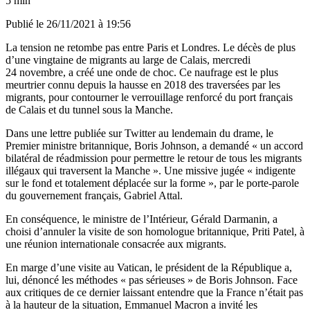
5 min
Publié le
26/11/2021 à 19:56
La tension ne retombe pas entre Paris et Londres. Le décès de plus
d’une vingtaine de migrants au large de Calais, mercredi
24 novembre, a créé une onde de choc. Ce naufrage est le plus
meurtrier connu depuis la hausse en 2018 des traversées par les
migrants, pour contourner le verrouillage renforcé du port français
de Calais et du tunnel sous la Manche.
Dans une lettre publiée sur Twitter au lendemain du drame, le
Premier ministre britannique, Boris Johnson, a demandé « un accord
bilatéral de réadmission pour permettre le retour de tous les migrants
illégaux qui traversent la Manche ». Une missive jugée « indigente
sur le fond et totalement déplacée sur la forme », par le porte-parole
du gouvernement français, Gabriel Attal.
En conséquence, le ministre de l’Intérieur, Gérald Darmanin, a
choisi d’annuler la visite de son homologue britannique, Priti Patel, à
une réunion internationale consacrée aux migrants.
En marge d’une visite au Vatican, le président de la République a,
lui, dénoncé les méthodes « pas sérieuses » de Boris Johnson. Face
aux critiques de ce dernier laissant entendre que la France n’était pas
à la hauteur de la situation, Emmanuel Macron a invité les