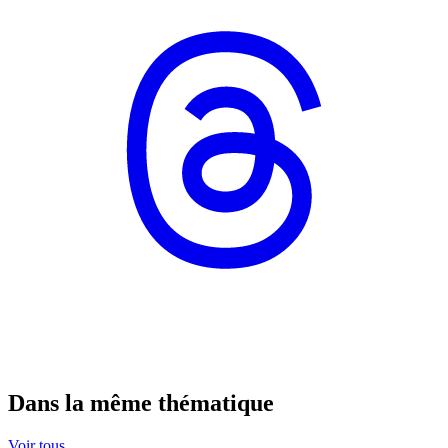
Dans la même thématique
Voir tous