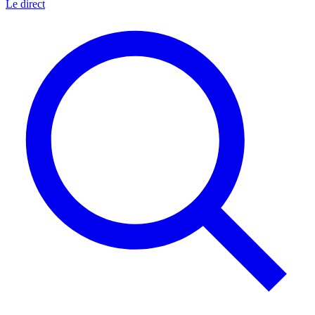
Le direct