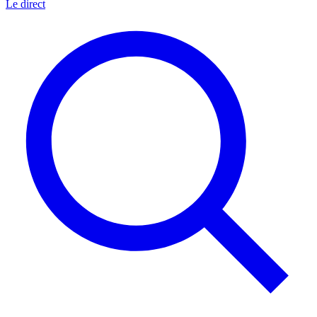
Le direct