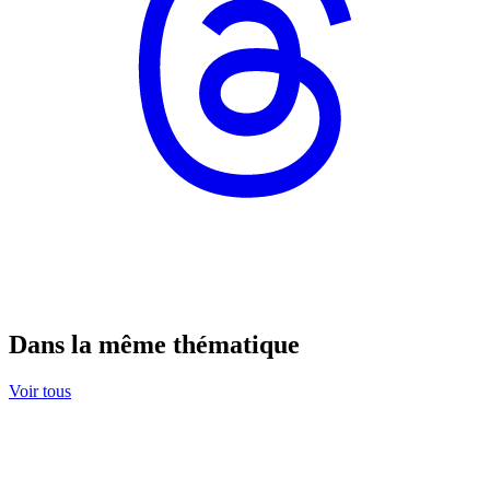
Dans la même thématique
Voir tous