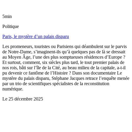
5min
Politique
Paris, le mystère d’un palais disparu
Les promeneurs, touristes ou Parisiens qui déambulent sur le parvis
de Notre-Dame, s’imaginent-ils qu’à quelques pas de là se dressait
au Moyen Âge, l’une des plus somptueuses résidences d’Europe ?
Et surtout, comment, six siècles plus tard, le tout premier palais de
nos rois, bâti sur l’île de la Cité, au beau milieu de la capitale, a-t-il
pu devenir ce fantôme de l’Histoire ? Dans son documentaire Le
mystère du palais disparu, Stéphane Jacques retrace l’enquête menée
par un trio de scientifiques spécialistes de la reconstitution
numérique.
Le
25 décembre 2025