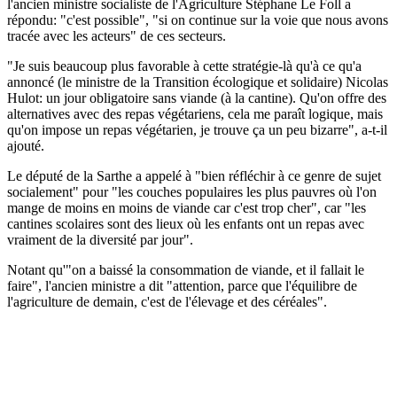
l'ancien ministre socialiste de l'Agriculture Stéphane Le Foll a
répondu: "c'est possible", "si on continue sur la voie que nous avons
tracée avec les acteurs" de ces secteurs.
"Je suis beaucoup plus favorable à cette stratégie-là qu'à ce qu'a
annoncé (le ministre de la Transition écologique et solidaire) Nicolas
Hulot: un jour obligatoire sans viande (à la cantine). Qu'on offre des
alternatives avec des repas végétariens, cela me paraît logique, mais
qu'on impose un repas végétarien, je trouve ça un peu bizarre", a-t-il
ajouté.
Le député de la Sarthe a appelé à "bien réfléchir à ce genre de sujet
socialement" pour "les couches populaires les plus pauvres où l'on
mange de moins en moins de viande car c'est trop cher", car "les
cantines scolaires sont des lieux où les enfants ont un repas avec
vraiment de la diversité par jour".
Notant qu'"on a baissé la consommation de viande, et il fallait le
faire", l'ancien ministre a dit "attention, parce que l'équilibre de
l'agriculture de demain, c'est de l'élevage et des céréales".