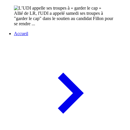
Allié de LR, l'UDI a appelé samedi ses troupes à
"garder le cap" dans le soutien au candidat Fillon pour
se rendre ...
Accueil