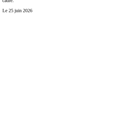
cadre.
Le
25 juin 2026