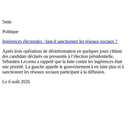
5min
Politique
Ingérences électorales : faut-il sanctionner les réseaux sociaux ?
Après trois opérations de désinformation en quelques jours ciblant
des candidats déclarés ou pressentis à l’élection présidentielle,
Sébastien Lecornu a rappelé que la lutte contre les ingérences était
une priorité. La gauche appelle le gouvernement à en faire plus et à
sanctionner les réseaux sociaux participant à la diffusion.
Le
6 août 2026