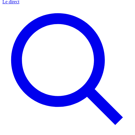
Le direct