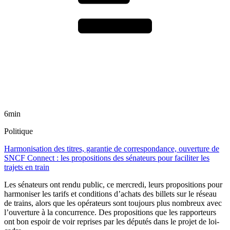
6min
Politique
Harmonisation des titres, garantie de correspondance, ouverture de
SNCF Connect : les propositions des sénateurs pour faciliter les
trajets en train
Les sénateurs ont rendu public, ce mercredi, leurs propositions pour
harmoniser les tarifs et conditions d’achats des billets sur le réseau
de trains, alors que les opérateurs sont toujours plus nombreux avec
l’ouverture à la concurrence. Des propositions que les rapporteurs
ont bon espoir de voir reprises par les députés dans le projet de loi-