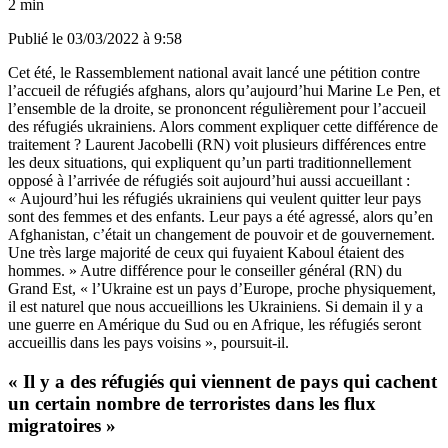
2 min
Publié le
03/03/2022 à 9:58
Cet été, le Rassemblement national avait lancé une pétition contre
l’accueil de réfugiés afghans, alors qu’aujourd’hui Marine Le Pen, et
l’ensemble de la droite, se prononcent régulièrement pour l’accueil
des réfugiés ukrainiens. Alors comment expliquer cette différence de
traitement ? Laurent Jacobelli (RN) voit plusieurs différences entre
les deux situations, qui expliquent qu’un parti traditionnellement
opposé à l’arrivée de réfugiés soit aujourd’hui aussi accueillant :
« Aujourd’hui les réfugiés ukrainiens qui veulent quitter leur pays
sont des femmes et des enfants. Leur pays a été agressé, alors qu’en
Afghanistan, c’était un changement de pouvoir et de gouvernement.
Une très large majorité de ceux qui fuyaient Kaboul étaient des
hommes. » Autre différence pour le conseiller général (RN) du
Grand Est, « l’Ukraine est un pays d’Europe, proche physiquement,
il est naturel que nous accueillions les Ukrainiens. Si demain il y a
une guerre en Amérique du Sud ou en Afrique, les réfugiés seront
accueillis dans les pays voisins », poursuit-il.
« Il y a des réfugiés qui viennent de pays qui cachent
un certain nombre de terroristes dans les flux
migratoires »