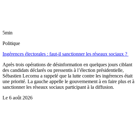
5min
Politique
Ingérences électorales : faut-il sanctionner les réseaux sociaux ?
Après trois opérations de désinformation en quelques jours ciblant
des candidats déclarés ou pressentis à l’élection présidentielle,
Sébastien Lecornu a rappelé que la lutte contre les ingérences était
une priorité. La gauche appelle le gouvernement à en faire plus et à
sanctionner les réseaux sociaux participant à la diffusion.
Le
6 août 2026