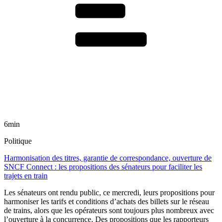
6min
Politique
Harmonisation des titres, garantie de correspondance, ouverture de
SNCF Connect : les propositions des sénateurs pour faciliter les
trajets en train
Les sénateurs ont rendu public, ce mercredi, leurs propositions pour
harmoniser les tarifs et conditions d’achats des billets sur le réseau
de trains, alors que les opérateurs sont toujours plus nombreux avec
l’ouverture à la concurrence. Des propositions que les rapporteurs