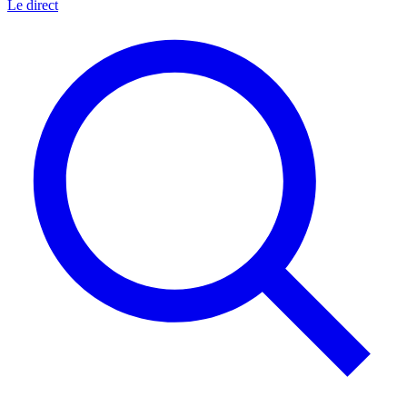
Le direct