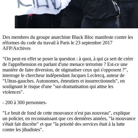
Des membres du groupe anarchiste Black Bloc manifeste contre les
réformes du code du travail à Paris le 23 septembre 2017
AFP/Archives
"On peut en effet se poser la question : à quoi, à qui ça sert de créer
de l'appréhension en parlant d'une menace terroriste ? Est-ce une
manière de faire diversion, de stigmatiser ceux qui s'opposent ?",
interroge le chercheur indépendant Jacques Leclercq, auteur de
"Ultras-gauches. Autonomes, émeutiers et insurrectionnels", en
soulignant le risque d'une "sur-dramatisation qui attise les
violences".
- 200 à 300 personnes-
"Le bruit de fond de cette mouvance n'est pas nouveau", explique
un policier, en reconnaissant que ces dernières années, "la mouvance
s'était fait discrète" et que "la priorité des services était à la lutte
contre les jihadistes".