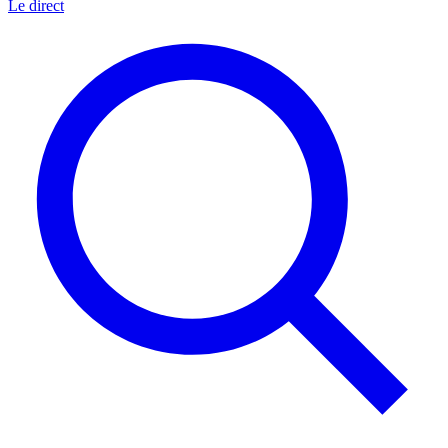
Le direct