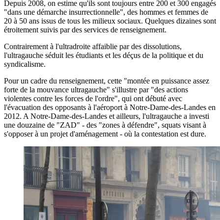
Depuis 2008, on estime qu'ils sont toujours entre 200 et 300 engagés
"dans une démarche insurrectionnelle", des hommes et femmes de
20 à 50 ans issus de tous les milieux sociaux. Quelques dizaines sont
étroitement suivis par des services de renseignement.
Contrairement à l'ultradroite affaiblie par des dissolutions,
l'ultragauche séduit les étudiants et les déçus de la politique et du
syndicalisme.
Pour un cadre du renseignement, cette "montée en puissance assez
forte de la mouvance ultragauche" s'illustre par "des actions
violentes contre les forces de l'ordre", qui ont débuté avec
l'évacuation des opposants à l'aéroport à Notre-Dame-des-Landes en
2012. A Notre-Dame-des-Landes et ailleurs, l'ultragauche a investi
une douzaine de "ZAD" - des "zones à défendre", squats visant à
s'opposer à un projet d'aménagement - où la contestation est dure.