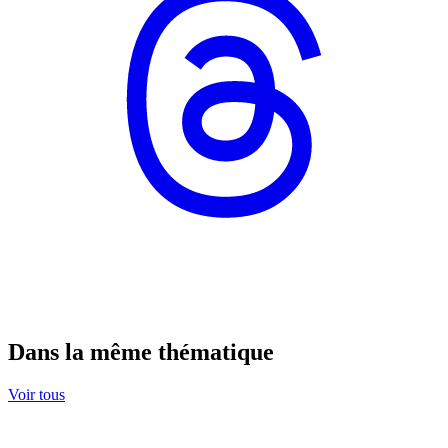
Dans la même thématique
Voir tous