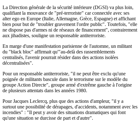
La Direction générale de la sécurité intérieure (DGSI) va plus loin,
qualifiant la mouvance de "pré-terroriste" car connectée avec ses
alter ego en Europe (Italie, Allemagne, Grèce, Espagne) et affichant
bien pour but de "troubler gravement l'ordre public". Toutefois, "elle
ne dispose pas d'armes ni de réseaux de financement", contrairement
aux jihadistes, souligne un responsable antiterroriste.
En marge d'une manifestation parisienne de l'automne, un militant
du "black bloc" affirmait qu'"au-delà des rassemblements
centralisés, l'avenir pourrait résider dans des actions isolées
décentralisées".
Pour un responsable antiterroriste, "il ne peut être exclu qu'une
poignée de militants bascule dans le terrorisme sur le modèle du
groupe Action Directe", groupe armé d'extrême gauche à l'origine
de plusieurs attentats dans les années 1980.
Pour Jacques Leclercq, plus que des actions d'ampleur, "il y a
surtout une possibilité de dérapages, d'accidents, notamment avec les
incendies" : "Il peut y avoir des situations dramatiques qui font
qu'une situation se durcisse de part et d'autre".