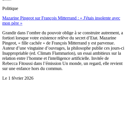
Politique
Mazarine Pingeot sur François Mitterrand : « J'étais insolente avec
mon père »
Grandir dans l’ombre du pouvoir oblige à se construire autrement, a
fortiori lorsque votre existence relève du secret d’Etat. Mazarine
Pingeot, « fille cachée » de François Mitterrand y est parvenue.
Auteur d’une vingtaine d’ouvrages, la philosophe publie ces jours-ci
Inappropriable (ed. Climats Flammarion), un essai ambitieux sur la
relation entre l’homme et l'intelligence artificielle. Invitée de
Rebecca Fitoussi dans l’émission Un monde, un regard, elle revient
sur une enfance hors du commun.
Le
1 février 2026