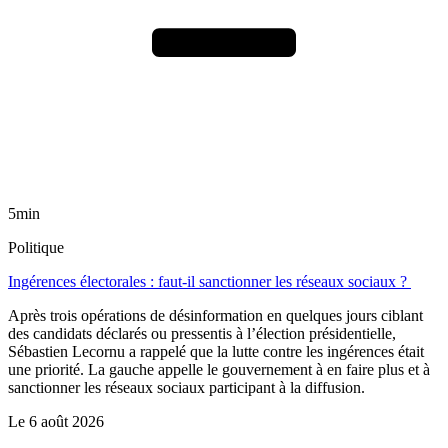
5min
Politique
Ingérences électorales : faut-il sanctionner les réseaux sociaux ?
Après trois opérations de désinformation en quelques jours ciblant
des candidats déclarés ou pressentis à l’élection présidentielle,
Sébastien Lecornu a rappelé que la lutte contre les ingérences était
une priorité. La gauche appelle le gouvernement à en faire plus et à
sanctionner les réseaux sociaux participant à la diffusion.
Le
6 août 2026