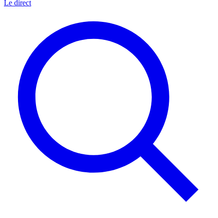
Le direct