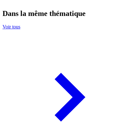
Dans la même thématique
Voir tous