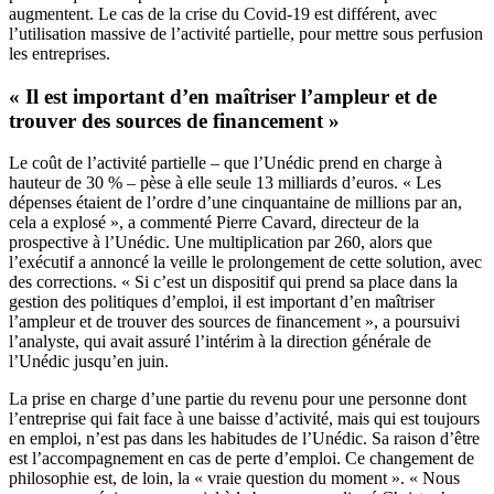
augmentent. Le cas de la crise du Covid-19 est différent, avec
l’utilisation massive de l’activité partielle, pour mettre sous perfusion
les entreprises.
« Il est important d’en maîtriser l’ampleur et de
trouver des sources de financement »
Le coût de l’activité partielle – que l’Unédic prend en charge à
hauteur de 30 % – pèse à elle seule 13 milliards d’euros. « Les
dépenses étaient de l’ordre d’une cinquantaine de millions par an,
cela a explosé », a commenté Pierre Cavard, directeur de la
prospective à l’Unédic. Une multiplication par 260, alors que
l’exécutif a annoncé la veille le prolongement de cette solution, avec
des corrections. « Si c’est un dispositif qui prend sa place dans la
gestion des politiques d’emploi, il est important d’en maîtriser
l’ampleur et de trouver des sources de financement », a poursuivi
l’analyste, qui avait assuré l’intérim à la direction générale de
l’Unédic jusqu’en juin.
La prise en charge d’une partie du revenu pour une personne dont
l’entreprise qui fait face à une baisse d’activité, mais qui est toujours
en emploi, n’est pas dans les habitudes de l’Unédic. Sa raison d’être
est l’accompagnement en cas de perte d’emploi. Ce changement de
philosophie est, de loin, la « vraie question du moment ». « Nous