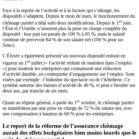
Face à la reprise de l’activité et à la facture qui s’allonge, les
dispositifs s’adaptent. Depuis le mois de mars, le fonctionnement du
er
chômage partiel a déjà subi deux modifications. Depuis le 1
juin,
l’État et l’Unédic n’assurent plus la prise en charge complète du
dispositif : leur part est passée de 100 % à 85 %, mais le salarié
continue de percevoir 84 % de son salaire net (100 % pour un
Smic).
L’Élysée a également présenté un nouveau dispositif entrant en
er
vigueur au 1
juillet (« l’activité réduite de maintien dans l’emploi
») pour soutenir les entreprises qui connaissent une réduction
d’activité durable, en contrepartie d’engagements sur l’emploi. Sont
visées par exemple : l’industrie du spectacle ou de l’hôtellerie. Ce
système autorise des baisses d’activité de 40 %, et peut s’étendre sur
deux ans, par tranche de six mois.
er
Quant au régime général, à partir du 1
octobre, le chômage partiel
se manifestera par une prise en charge de 72 % du salaire net, avec
une compensation à hauteur de 60 % pour les entreprises.
Le report de la réforme de l’assurance chômage
aurait des effets budgétaires bien moins lourds que le