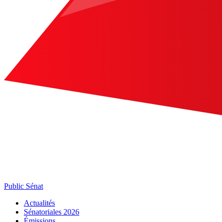
Public Sénat
Actualités
Sénatoriales 2026
Émissions