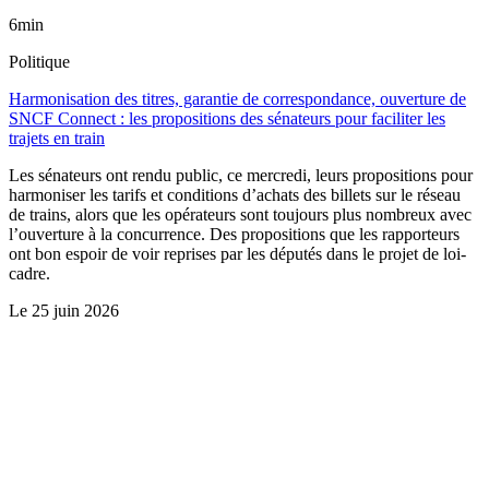
6min
Politique
Harmonisation des titres, garantie de correspondance, ouverture de
SNCF Connect : les propositions des sénateurs pour faciliter les
trajets en train
Les sénateurs ont rendu public, ce mercredi, leurs propositions pour
harmoniser les tarifs et conditions d’achats des billets sur le réseau
de trains, alors que les opérateurs sont toujours plus nombreux avec
l’ouverture à la concurrence. Des propositions que les rapporteurs
ont bon espoir de voir reprises par les députés dans le projet de loi-
cadre.
Le
25 juin 2026