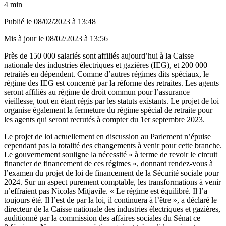
4 min
Publié le
08/02/2023 à 13:48
Mis à jour le
08/02/2023 à 13:56
Près de 150 000 salariés sont affiliés aujourd’hui à la Caisse
nationale des industries électriques et gazières (IEG), et 200 000
retraités en dépendent. Comme d’autres régimes dits spéciaux, le
régime des IEG est concerné par la réforme des retraites. Les agents
seront affiliés au régime de droit commun pour l’assurance
vieillesse, tout en étant régis par les statuts existants. Le projet de loi
organise également la fermeture du régime spécial de retraite pour
les agents qui seront recrutés à compter du 1er septembre 2023.
Le projet de loi actuellement en discussion au Parlement n’épuise
cependant pas la totalité des changements à venir pour cette branche.
Le gouvernement souligne la nécessité « à terme de revoir le circuit
financier de financement de ces régimes », donnant rendez-vous à
l’examen du projet de loi de financement de la Sécurité sociale pour
2024. Sur un aspect purement comptable, les transformations à venir
n’effraient pas Nicolas Mitjavile. « Le régime est équilibré. Il l’a
toujours été. Il l’est de par la loi, il continuera à l’être », a déclaré le
directeur de la Caisse nationale des industries électriques et gazières,
auditionné par la commission des affaires sociales du Sénat ce