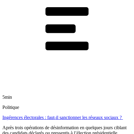
5min
Politique
Ingérences électorales : faut-il sanctionner les réseaux sociaux ?
Après trois opérations de désinformation en quelques jours ciblant
des candidats déclarés ou pressentis à l’élection présidentielle,