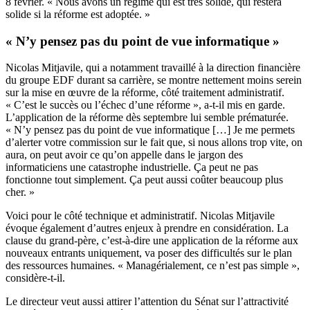
8 février. « Nous avons un régime qui est très solide, qui restera
solide si la réforme est adoptée. »
« N’y pensez pas du point de vue informatique »
Nicolas Mitjavile, qui a notamment travaillé à la direction financière
du groupe EDF durant sa carrière, se montre nettement moins serein
sur la mise en œuvre de la réforme, côté traitement administratif.
« C’est le succès ou l’échec d’une réforme », a-t-il mis en garde.
L’application de la réforme dès septembre lui semble prématurée.
« N’y pensez pas du point de vue informatique […] Je me permets
d’alerter votre commission sur le fait que, si nous allons trop vite, on
aura, on peut avoir ce qu’on appelle dans le jargon des
informaticiens une catastrophe industrielle. Ça peut ne pas
fonctionne tout simplement. Ça peut aussi coûter beaucoup plus
cher. »
Voici pour le côté technique et administratif. Nicolas Mitjavile
évoque également d’autres enjeux à prendre en considération. La
clause du grand-père, c’est-à-dire une application de la réforme aux
nouveaux entrants uniquement, va poser des difficultés sur le plan
des ressources humaines. « Managérialement, ce n’est pas simple »,
considère-t-il.
Le directeur veut aussi attirer l’attention du Sénat sur l’attractivité