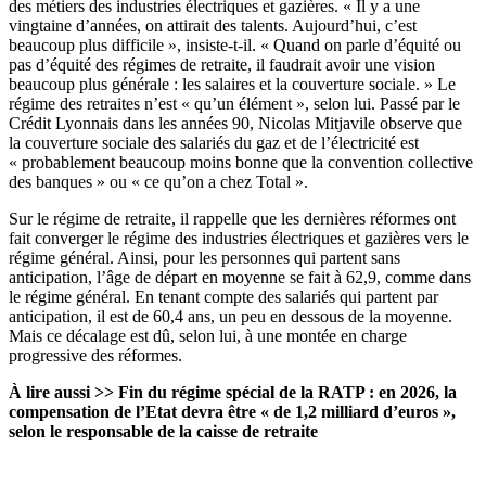
des métiers des industries électriques et gazières. « Il y a une
vingtaine d’années, on attirait des talents. Aujourd’hui, c’est
beaucoup plus difficile », insiste-t-il. « Quand on parle d’équité ou
pas d’équité des régimes de retraite, il faudrait avoir une vision
beaucoup plus générale : les salaires et la couverture sociale. » Le
régime des retraites n’est « qu’un élément », selon lui. Passé par le
Crédit Lyonnais dans les années 90, Nicolas Mitjavile observe que
la couverture sociale des salariés du gaz et de l’électricité est
« probablement beaucoup moins bonne que la convention collective
des banques » ou « ce qu’on a chez Total ».
Sur le régime de retraite, il rappelle que les dernières réformes ont
fait converger le régime des industries électriques et gazières vers le
régime général. Ainsi, pour les personnes qui partent sans
anticipation, l’âge de départ en moyenne se fait à 62,9, comme dans
le régime général. En tenant compte des salariés qui partent par
anticipation, il est de 60,4 ans, un peu en dessous de la moyenne.
Mais ce décalage est dû, selon lui, à une montée en charge
progressive des réformes.
À lire aussi >>
Fin du régime spécial de la RATP : en 2026, la
compensation de l’Etat devra être « de 1,2 milliard d’euros »,
selon le responsable de la caisse de retraite