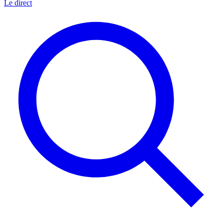
Le direct