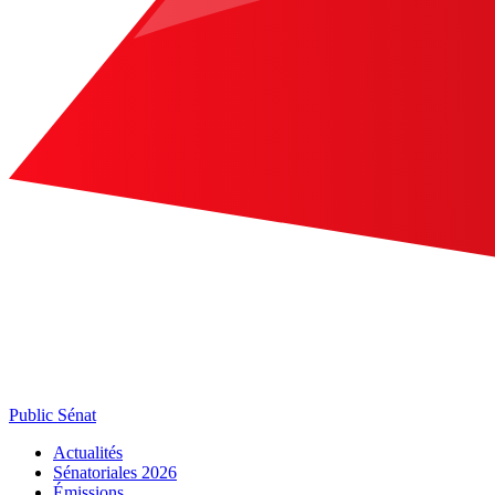
Public Sénat
Actualités
Sénatoriales 2026
Émissions