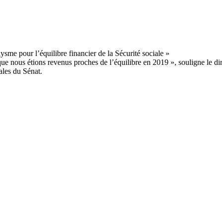
 que nous étions revenus proches de l’équilibre en 2019 », souligne le d
ales du Sénat.