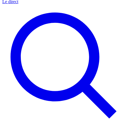
Le direct