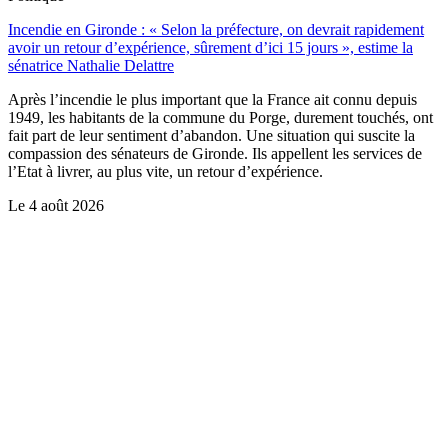
Incendie en Gironde : « Selon la préfecture, on devrait rapidement
avoir un retour d’expérience, sûrement d’ici 15 jours », estime la
sénatrice Nathalie Delattre
Après l’incendie le plus important que la France ait connu depuis
1949, les habitants de la commune du Porge, durement touchés, ont
fait part de leur sentiment d’abandon. Une situation qui suscite la
compassion des sénateurs de Gironde. Ils appellent les services de
l’Etat à livrer, au plus vite, un retour d’expérience.
Le
4 août 2026