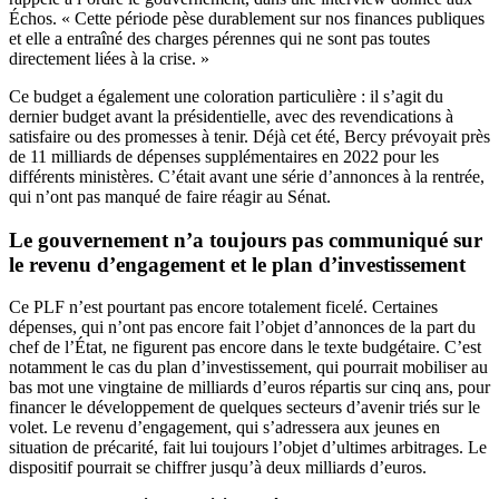
Échos
. « Cette période pèse durablement sur nos finances publiques
et elle a entraîné des charges pérennes qui ne sont pas toutes
directement liées à la crise. »
Ce budget a également une coloration particulière : il s’agit du
dernier budget avant la présidentielle, avec des revendications à
satisfaire ou des promesses à tenir. Déjà cet été, Bercy prévoyait près
de 11 milliards de dépenses supplémentaires en 2022 pour les
différents ministères. C’était avant une série d’annonces à la rentrée,
qui n’ont pas manqué de faire réagir au Sénat.
Le gouvernement n’a toujours pas communiqué sur
le revenu d’engagement et le plan d’investissement
Ce PLF n’est pourtant pas encore totalement ficelé. Certaines
dépenses, qui n’ont pas encore fait l’objet d’annonces de la part du
chef de l’État, ne figurent pas encore dans le texte budgétaire. C’est
notamment le cas du plan d’investissement, qui pourrait mobiliser au
bas mot une vingtaine de milliards d’euros répartis sur cinq ans, pour
financer le développement de quelques secteurs d’avenir triés sur le
volet. Le revenu d’engagement, qui s’adressera aux jeunes en
situation de précarité, fait lui toujours l’objet d’ultimes arbitrages. Le
dispositif pourrait se chiffrer jusqu’à deux milliards d’euros.