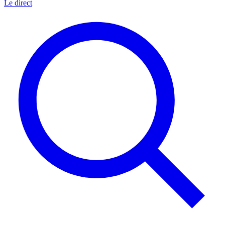
Le direct