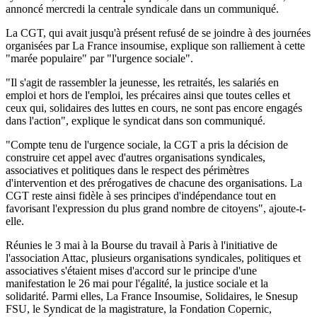
annoncé mercredi la centrale syndicale dans un communiqué.
La CGT, qui avait jusqu'à présent refusé de se joindre à des journées
organisées par La France insoumise, explique son ralliement à cette
"marée populaire" par "l'urgence sociale".
"Il s'agit de rassembler la jeunesse, les retraités, les salariés en
emploi et hors de l'emploi, les précaires ainsi que toutes celles et
ceux qui, solidaires des luttes en cours, ne sont pas encore engagés
dans l'action", explique le syndicat dans son communiqué.
"Compte tenu de l'urgence sociale, la CGT a pris la décision de
construire cet appel avec d'autres organisations syndicales,
associatives et politiques dans le respect des périmètres
d'intervention et des prérogatives de chacune des organisations. La
CGT reste ainsi fidèle à ses principes d'indépendance tout en
favorisant l'expression du plus grand nombre de citoyens", ajoute-t-
elle.
Réunies le 3 mai à la Bourse du travail à Paris à l'initiative de
l'association Attac, plusieurs organisations syndicales, politiques et
associatives s'étaient mises d'accord sur le principe d'une
manifestation le 26 mai pour l'égalité, la justice sociale et la
solidarité. Parmi elles, La France Insoumise, Solidaires, le Snesup
FSU, le Syndicat de la magistrature, la Fondation Copernic,