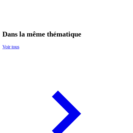
Dans la même thématique
Voir tous