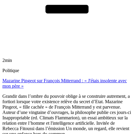
2min
Politique
Mazarine Pingeot sur François Mitterrand : « J'étais insolente avec
mon père »
Grandir dans l’ombre du pouvoir oblige à se construire autrement, a
fortiori lorsque votre existence relève du secret d’Etat. Mazarine
Pingeot, « fille cachée » de François Mitterrand y est parvenue.
Auteur d’une vingtaine d’ouvrages, la philosophe publie ces jours-ci
Inappropriable (ed. Climats Flammarion), un essai ambitieux sur la
relation entre l’homme et l'intelligence artificielle. Invitée de
Rebecca Fitoussi dans l’émission Un monde, un regard, elle revient
sur une enfance hors du commun.