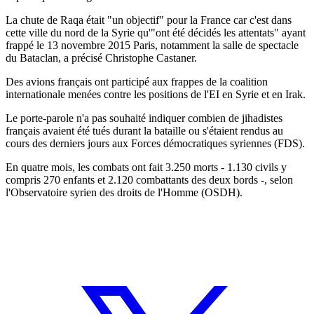
La chute de Raqa était "un objectif" pour la France car c'est dans
cette ville du nord de la Syrie qu'"ont été décidés les attentats" ayant
frappé le 13 novembre 2015 Paris, notamment la salle de spectacle
du Bataclan, a précisé Christophe Castaner.
Des avions français ont participé aux frappes de la coalition
internationale menées contre les positions de l'EI en Syrie et en Irak.
Le porte-parole n'a pas souhaité indiquer combien de jihadistes
français avaient été tués durant la bataille ou s'étaient rendus au
cours des derniers jours aux Forces démocratiques syriennes (FDS).
En quatre mois, les combats ont fait 3.250 morts - 1.130 civils y
compris 270 enfants et 2.120 combattants des deux bords -, selon
l'Observatoire syrien des droits de l'Homme (OSDH).