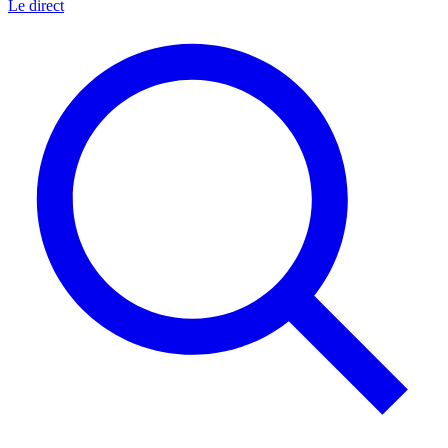
Le direct