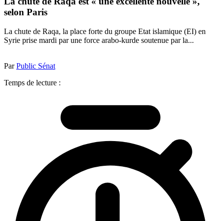
La chute de Raqa est « une excellente nouvelle »,
selon Paris
La chute de Raqa, la place forte du groupe Etat islamique (EI) en
Syrie prise mardi par une force arabo-kurde soutenue par la...
Par
Public Sénat
Temps de lecture :