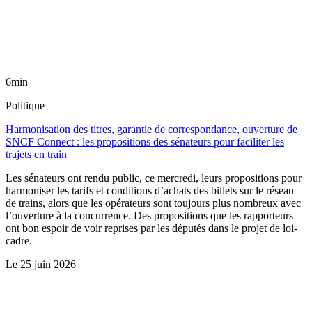
6min
Politique
Harmonisation des titres, garantie de correspondance, ouverture de
SNCF Connect : les propositions des sénateurs pour faciliter les
trajets en train
Les sénateurs ont rendu public, ce mercredi, leurs propositions pour
harmoniser les tarifs et conditions d’achats des billets sur le réseau
de trains, alors que les opérateurs sont toujours plus nombreux avec
l’ouverture à la concurrence. Des propositions que les rapporteurs
ont bon espoir de voir reprises par les députés dans le projet de loi-
cadre.
Le
25 juin 2026