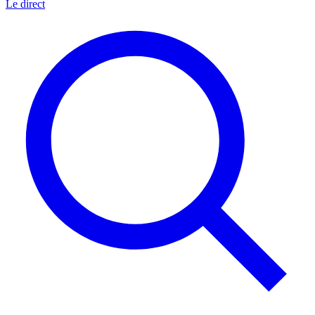
Le direct