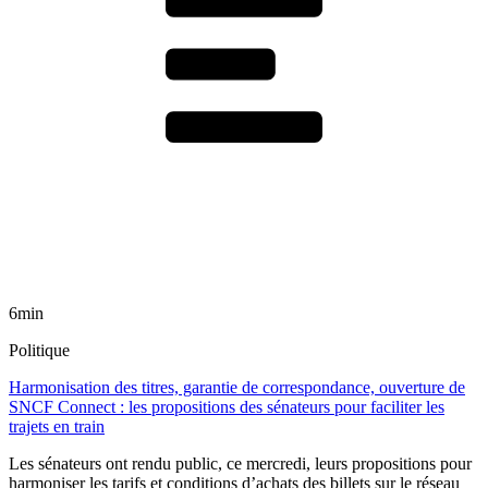
6min
Politique
Harmonisation des titres, garantie de correspondance, ouverture de
SNCF Connect : les propositions des sénateurs pour faciliter les
trajets en train
Les sénateurs ont rendu public, ce mercredi, leurs propositions pour
harmoniser les tarifs et conditions d’achats des billets sur le réseau