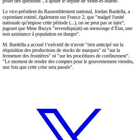
poser des questions", a ajouté le député de Seine-et-Marne.
Le vice-président du Rassemblement national, Jordan Bardella, a
cependant estimé, également sur France 2, que "malgré l'unité
nationale qu'impose cette période (...), on ne peut pas se taire",
jugeant que Mme Buzyn "revendiqu(ait) un mensonge d’État, une
non assistance à population en danger".
M. Bardella a accusé l’exécutif de n'avoir "rien anticipé sur la
réquisition des productions de stocks de masques" ni "sur la
fermeture des frontières" ni "sur les procédures de confinement".
"Le moment de rendre des comptes pour le gouvernement viendra,
une fois que cette crise sera passée".