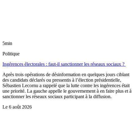
5min
Politique
Ingérences électorales : faut-il sanctionner les réseaux sociaux ?
Après trois opérations de désinformation en quelques jours ciblant
des candidats déclarés ou pressentis à l’élection présidentielle,
Sébastien Lecornu a rappelé que la lutte contre les ingérences était
une priorité. La gauche appelle le gouvernement à en faire plus et à
sanctionner les réseaux sociaux participant à la diffusion.
Le
6 août 2026