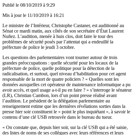
Publié le
08/10/2019 à 9:29
Mis à jour le
11/10/2019 à 16:21
Le ministre de l’Intérieur, Christophe Castaner, est auditionné au
Sénat ce mardi matin, aux côtés de son secrétaire d’État Laurent
Nuñez. L’audition, menée à huis clos, doit faire le tour des
problèmes de sécurité posés par l’attentat qui a endeuillé la
préfecture de police le jeudi 3 octobre.
Les questions des parlementaires vont tourner autour de trois
grandes préoccupations : quelle sécurité pour les locaux de la
préfecture de police, quelle politique pour la détection de la
radicalisation, et surtout, quel niveau d’habilitation pour cet agent
responsable de la mort de quatre policiers ? « Quelles sont les
données auxquelles cet opérateur de maintenance informatique a pu
avoir accès, et quel usage a-t-il pu en faire ? » s’interroge le sénateur
(LR), Christian Cambon, lors d’un point presse réalisé avant
l’audition. Le président de la
délégation parlementaire au
renseignement
estime que les
dernières révélations sorties dans la
presse
hier soir constituent le « point le plus inquiétant », à savoir le
contenu d’une clé USB retrouvée dans le bureau du tueur.
« On constate que, depuis hier soir, sur la clé USB qui a été saisie,
des listes de noms de ses collègues avec leurs références et leurs