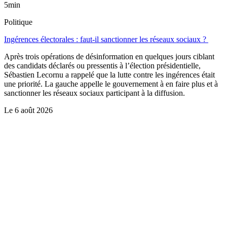
5min
Politique
Ingérences électorales : faut-il sanctionner les réseaux sociaux ?
Après trois opérations de désinformation en quelques jours ciblant
des candidats déclarés ou pressentis à l’élection présidentielle,
Sébastien Lecornu a rappelé que la lutte contre les ingérences était
une priorité. La gauche appelle le gouvernement à en faire plus et à
sanctionner les réseaux sociaux participant à la diffusion.
Le
6 août 2026