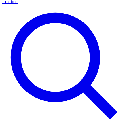
Le direct