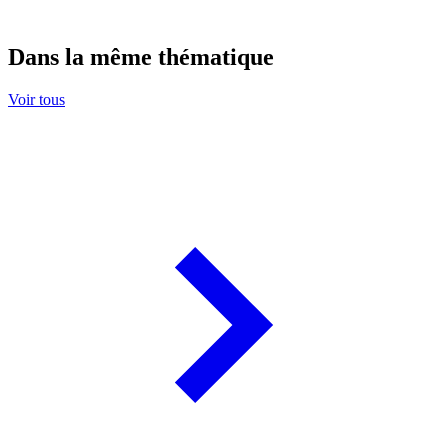
Dans la même thématique
Voir tous