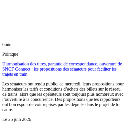
6min
Politique
Harmonisation des titres, garantie de correspondance, ouverture de
SNCF Connect : les propositions des sénateurs pour faciliter les
trajets en train
Les sénateurs ont rendu public, ce mercredi, leurs propositions pour
harmoniser les tarifs et conditions d’achats des billets sur le réseau
de trains, alors que les opérateurs sont toujours plus nombreux avec
l’ouverture à la concurrence. Des propositions que les rapporteurs
ont bon espoir de voir reprises par les députés dans le projet de loi-
cadre.
Le
25 juin 2026