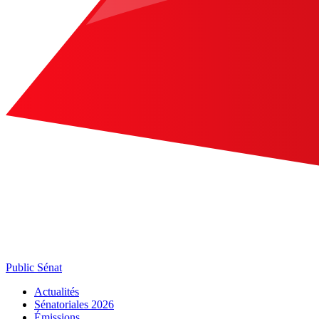
Public Sénat
Actualités
Sénatoriales 2026
Émissions