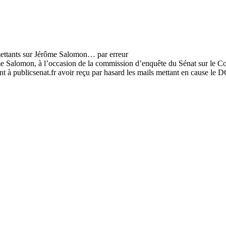
ôme Salomon, à l’occasion de la commission d’enquête du Sénat sur le Cov
ent à publicsenat.fr avoir reçu par hasard les mails mettant en cause le DG