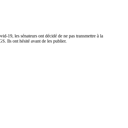
id-19, les sénateurs ont décidé de ne pas transmettre à la
S. Ils ont hésité avant de les publier.