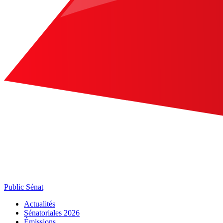
Public Sénat
Actualités
Sénatoriales 2026
Émissions