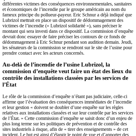
différentes victimes des conséquences environnementales, sanitaires
et économiques de l’incendie par le groupe américain au nom du
fameux principe du pollueur-payeur. Eric Schnur a déjà indiqué que
Lubrizol mettrait en place un dispositif de dédommagement des
victimes de l’incendie (« Lubrizol solidarité »), sans préciser le
montant qui sera investi dans ce dispositif. La commission d’enquête
devrait donc essayer de faire préciser les contours de ce fonds de
dédommagement à Eric Schnur pendant son audition demain. Jeudi,
les sénateurs de la commission se rendront sur le site de l’usine pour
prendre contact avec les acteurs concernés.
Au-delà de l’incendie de l’usine Lubrizol, la
commission d’enquête veut faire un état des lieux du
contrôle des installations classées par les services de
l’État
Le rôle de la commission d’enquête n’étant pas judiciaire, celle-ci
affirme que l’évaluation des conséquences immédiates de l’incendie
et leur gestion « doivent se doubler d’une enquête sur les règles
relatives aux installations classées et sur leur contrôle par les services
de l’État. » Cette commission d’enquête se saisit donc d’un enjeu de
plus long terme sur les politiques de prévention et de contrôle des
sites industriels à risque, afin de « tirer des enseignements » de cet
incident. Le but est ainsi d’élargir le point de vue et d’apporter des