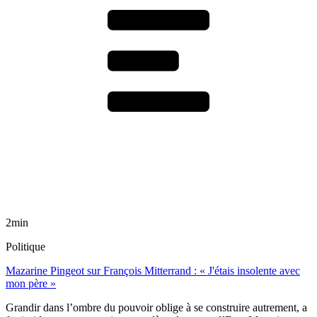
2min
Politique
Mazarine Pingeot sur François Mitterrand : « J'étais insolente avec
mon père »
Grandir dans l’ombre du pouvoir oblige à se construire autrement, a