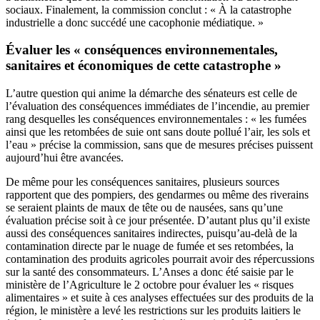
sociaux. Finalement, la commission conclut : « À la catastrophe
industrielle a donc succédé une cacophonie médiatique. »
Évaluer les « conséquences environnementales,
sanitaires et économiques de cette catastrophe »
L’autre question qui anime la démarche des sénateurs est celle de
l’évaluation des conséquences immédiates de l’incendie, au premier
rang desquelles les conséquences environnementales : « les fumées
ainsi que les retombées de suie ont sans doute pollué l’air, les sols et
l’eau » précise la commission, sans que de mesures précises puissent
aujourd’hui être avancées.
De même pour les conséquences sanitaires, plusieurs sources
rapportent que des pompiers, des gendarmes ou même des riverains
se seraient plaints de maux de tête ou de nausées, sans qu’une
évaluation précise soit à ce jour présentée. D’autant plus qu’il existe
aussi des conséquences sanitaires indirectes, puisqu’au-delà de la
contamination directe par le nuage de fumée et ses retombées, la
contamination des produits agricoles pourrait avoir des répercussions
sur la santé des consommateurs. L’Anses a donc été saisie par le
ministère de l’Agriculture le 2 octobre pour évaluer les « risques
alimentaires » et suite à ces analyses effectuées sur des produits de la
région, le ministère a levé les restrictions sur les produits laitiers le