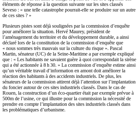
éléments de réponse à la question suivante sur les sites classés
Seveso : « une telle catastrophe pourrait-elle se produire sur un autre
de ces sites ? »
Plusieurs pistes sont déjà soulignées par la commission d’enquête
pour améliorer la situation. Hervé Maurey, président de
l’aménagement du territoire et du développement durable, a ainsi
déclaré lors de la constitution de la commission d’enquête que
« nous sommes très mauvais sur la culture du risque ». Pascal
Martin, sénateur (UC) de la Seine-Maritime a par exemple expliqué
que : « Les habitants ne savaient guère à quoi correspondait la sirène
qui a été actionnée à 8 h 30. » La commission d’enquête estime ainsi
qu’un véritable travail d’information en amont doit améliorer la
réaction des habitants à des accidents industriels. De plus, les
sénateurs de la commission attirent déjà l’attention sur l’implantation
du foncier autour de ces sites industriels classés. Dans le cas de
Rouen, la construction d’un éco-quartier était par exemple prévue à
500m de l’usine, ce qui illustre pour la commission la nécessité de
prendre en compte l’implantation des sites industriels classés dans
les problématiques d’urbanisme.