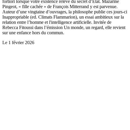
fortiori lorsque votre existence relève du secret d’Etat. Mazarine
Pingeot, « fille cachée » de François Mitterrand y est parvenue.
Auteur d’une vingtaine d’ouvrages, la philosophe publie ces jours-ci
Inappropriable (ed. Climats Flammarion), un essai ambitieux sur la
relation entre l’homme et l'intelligence artificielle. Invitée de
Rebecca Fitoussi dans l’émission Un monde, un regard, elle revient
sur une enfance hors du commun.
Le
1 février 2026