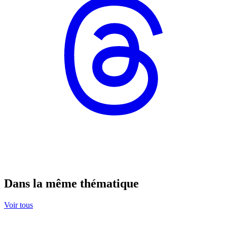
Dans la même thématique
Voir tous