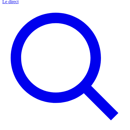
Le direct