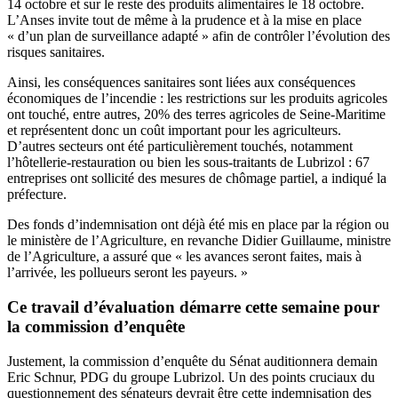
14 octobre et sur le reste des produits alimentaires le 18 octobre.
L’Anses invite tout de même à la prudence et à la mise en place
« d’un plan de surveillance adapté » afin de contrôler l’évolution des
risques sanitaires.
Ainsi, les conséquences sanitaires sont liées aux conséquences
économiques de l’incendie : les restrictions sur les produits agricoles
ont touché, entre autres, 20% des terres agricoles de Seine-Maritime
et représentent donc un coût important pour les agriculteurs.
D’autres secteurs ont été particulièrement touchés, notamment
l’hôtellerie-restauration ou bien les sous-traitants de Lubrizol : 67
entreprises ont sollicité des mesures de chômage partiel, a indiqué la
préfecture.
Des fonds d’indemnisation ont déjà été mis en place par la région ou
le ministère de l’Agriculture, en revanche Didier Guillaume, ministre
de l’Agriculture, a assuré que « les avances seront faites, mais à
l’arrivée, les pollueurs seront les payeurs. »
Ce travail d’évaluation démarre cette semaine pour
la commission d’enquête
Justement,
la commission d’enquête du Sénat auditionnera demain
Eric Schnur, PDG du groupe Lubrizol
. Un des points cruciaux du
questionnement des sénateurs devrait être cette indemnisation des