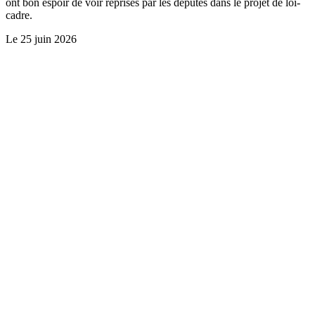
ont bon espoir de voir reprises par les députés dans le projet de loi-
cadre.
Le
25 juin 2026