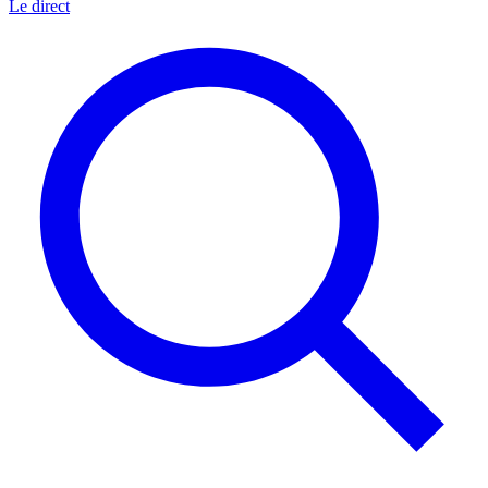
Le direct