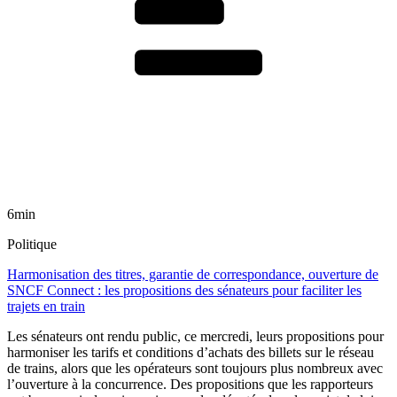
6min
Politique
Harmonisation des titres, garantie de correspondance, ouverture de
SNCF Connect : les propositions des sénateurs pour faciliter les
trajets en train
Les sénateurs ont rendu public, ce mercredi, leurs propositions pour
harmoniser les tarifs et conditions d’achats des billets sur le réseau
de trains, alors que les opérateurs sont toujours plus nombreux avec
l’ouverture à la concurrence. Des propositions que les rapporteurs