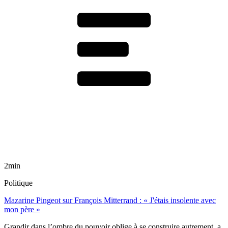
2min
Politique
Mazarine Pingeot sur François Mitterrand : « J'étais insolente avec
mon père »
Grandir dans l’ombre du pouvoir oblige à se construire autrement, a