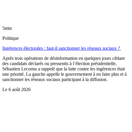
5min
Politique
Ingérences électorales : faut-il sanctionner les réseaux sociaux ?
Après trois opérations de désinformation en quelques jours ciblant
des candidats déclarés ou pressentis à l’élection présidentielle,
Sébastien Lecornu a rappelé que la lutte contre les ingérences était
une priorité. La gauche appelle le gouvernement à en faire plus et à
sanctionner les réseaux sociaux participant à la diffusion.
Le
6 août 2026