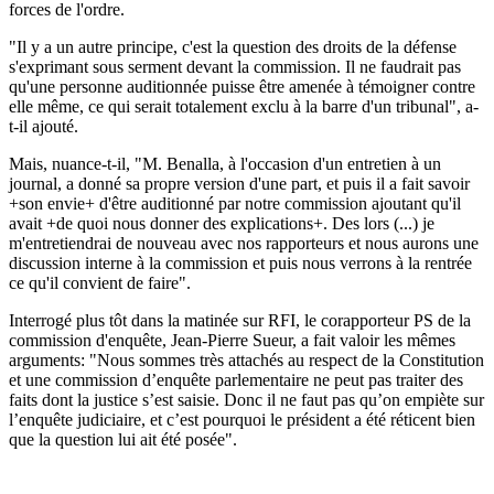
forces de l'ordre.
"Il y a un autre principe, c'est la question des droits de la défense
s'exprimant sous serment devant la commission. Il ne faudrait pas
qu'une personne auditionnée puisse être amenée à témoigner contre
elle même, ce qui serait totalement exclu à la barre d'un tribunal", a-
t-il ajouté.
Mais, nuance-t-il, "M. Benalla, à l'occasion d'un entretien à un
journal, a donné sa propre version d'une part, et puis il a fait savoir
+son envie+ d'être auditionné par notre commission ajoutant qu'il
avait +de quoi nous donner des explications+. Des lors (...) je
m'entretiendrai de nouveau avec nos rapporteurs et nous aurons une
discussion interne à la commission et puis nous verrons à la rentrée
ce qu'il convient de faire".
Interrogé plus tôt dans la matinée sur RFI, le corapporteur PS de la
commission d'enquête, Jean-Pierre Sueur, a fait valoir les mêmes
arguments: "Nous sommes très attachés au respect de la Constitution
et une commission d’enquête parlementaire ne peut pas traiter des
faits dont la justice s’est saisie. Donc il ne faut pas qu’on empiète sur
l’enquête judiciaire, et c’est pourquoi le président a été réticent bien
que la question lui ait été posée".