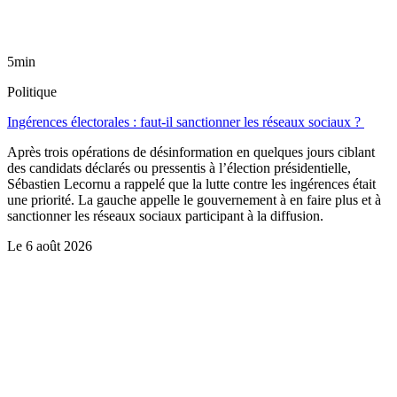
5min
Politique
Ingérences électorales : faut-il sanctionner les réseaux sociaux ?
Après trois opérations de désinformation en quelques jours ciblant
des candidats déclarés ou pressentis à l’élection présidentielle,
Sébastien Lecornu a rappelé que la lutte contre les ingérences était
une priorité. La gauche appelle le gouvernement à en faire plus et à
sanctionner les réseaux sociaux participant à la diffusion.
Le
6 août 2026