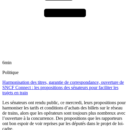
6min
Politique
Harmonisation des titres, garantie de correspondance, ouverture de
SNCF Connect : les propositions des sénateurs pour faciliter les
trajets en train
Les sénateurs ont rendu public, ce mercredi, leurs propositions pour
harmoniser les tarifs et conditions d’achats des billets sur le réseau
de trains, alors que les opérateurs sont toujours plus nombreux avec
l’ouverture à la concurrence. Des propositions que les rapporteurs
ont bon espoir de voir reprises par les députés dans le projet de loi-
cadre.