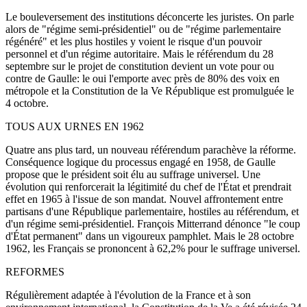
Le bouleversement des institutions déconcerte les juristes. On parle
alors de "régime semi-présidentiel" ou de "régime parlementaire
régénéré" et les plus hostiles y voient le risque d'un pouvoir
personnel et d'un régime autoritaire. Mais le référendum du 28
septembre sur le projet de constitution devient un vote pour ou
contre de Gaulle: le oui l'emporte avec près de 80% des voix en
métropole et la Constitution de la Ve République est promulguée le
4 octobre.
TOUS AUX URNES EN 1962
Quatre ans plus tard, un nouveau référendum parachève la réforme.
Conséquence logique du processus engagé en 1958, de Gaulle
propose que le président soit élu au suffrage universel. Une
évolution qui renforcerait la légitimité du chef de l'État et prendrait
effet en 1965 à l'issue de son mandat. Nouvel affrontement entre
partisans d'une République parlementaire, hostiles au référendum, et
d'un régime semi-présidentiel. François Mitterrand dénonce "le coup
d'État permanent" dans un vigoureux pamphlet. Mais le 28 octobre
1962, les Français se prononcent à 62,2% pour le suffrage universel.
REFORMES
Régulièrement adaptée à l'évolution de la France et à son