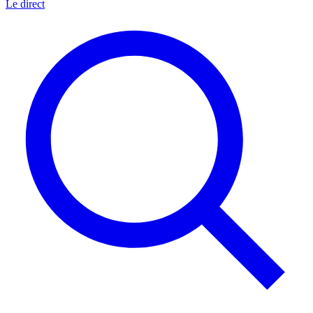
Le direct