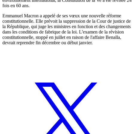
environnement international, la Constitution de la Ve a été révisée 24
fois en 60 ans.
Emmanuel Macron a appelé de ses vœux une nouvelle réforme
constitutionnelle. Elle prévoit la suppression de la Cour de justice de
la République, qui juge les ministres en fonction et des changements
dans les conditions de fabrique de la loi. L'examen de la révision
constitutionnelle, stoppé en juillet en raison de l'affaire Benalla,
devrait reprendre fin décembre ou début janvier.