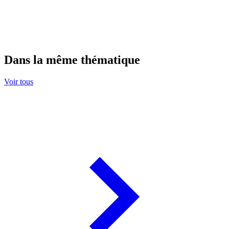
Dans la même thématique
Voir tous