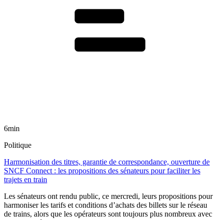
6min
Politique
Harmonisation des titres, garantie de correspondance, ouverture de
SNCF Connect : les propositions des sénateurs pour faciliter les
trajets en train
Les sénateurs ont rendu public, ce mercredi, leurs propositions pour
harmoniser les tarifs et conditions d’achats des billets sur le réseau
de trains, alors que les opérateurs sont toujours plus nombreux avec