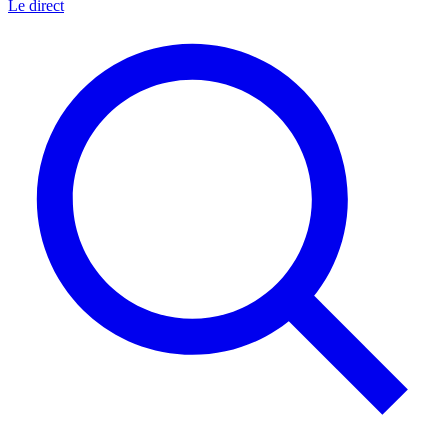
Le direct