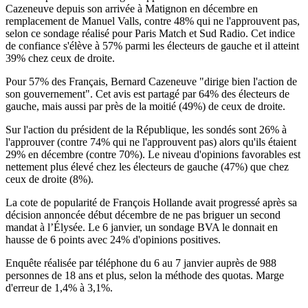
Cazeneuve depuis son arrivée à Matignon en décembre en
remplacement de Manuel Valls, contre 48% qui ne l'approuvent pas,
selon ce sondage réalisé pour Paris Match et Sud Radio. Cet indice
de confiance s'élève à 57% parmi les électeurs de gauche et il atteint
39% chez ceux de droite.
Pour 57% des Français, Bernard Cazeneuve "dirige bien l'action de
son gouvernement". Cet avis est partagé par 64% des électeurs de
gauche, mais aussi par près de la moitié (49%) de ceux de droite.
Sur l'action du président de la République, les sondés sont 26% à
l'approuver (contre 74% qui ne l'approuvent pas) alors qu'ils étaient
29% en décembre (contre 70%). Le niveau d'opinions favorables est
nettement plus élevé chez les électeurs de gauche (47%) que chez
ceux de droite (8%).
La cote de popularité de François Hollande avait progressé après sa
décision annoncée début décembre de ne pas briguer un second
mandat à l’Élysée. Le 6 janvier, un sondage BVA le donnait en
hausse de 6 points avec 24% d'opinions positives.
Enquête réalisée par téléphone du 6 au 7 janvier auprès de 988
personnes de 18 ans et plus, selon la méthode des quotas. Marge
d'erreur de 1,4% à 3,1%.