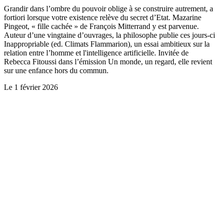
Grandir dans l’ombre du pouvoir oblige à se construire autrement, a
fortiori lorsque votre existence relève du secret d’Etat. Mazarine
Pingeot, « fille cachée » de François Mitterrand y est parvenue.
Auteur d’une vingtaine d’ouvrages, la philosophe publie ces jours-ci
Inappropriable (ed. Climats Flammarion), un essai ambitieux sur la
relation entre l’homme et l'intelligence artificielle. Invitée de
Rebecca Fitoussi dans l’émission Un monde, un regard, elle revient
sur une enfance hors du commun.
Le
1 février 2026