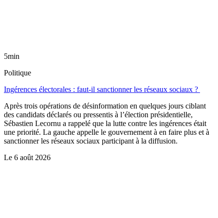
5min
Politique
Ingérences électorales : faut-il sanctionner les réseaux sociaux ?
Après trois opérations de désinformation en quelques jours ciblant
des candidats déclarés ou pressentis à l’élection présidentielle,
Sébastien Lecornu a rappelé que la lutte contre les ingérences était
une priorité. La gauche appelle le gouvernement à en faire plus et à
sanctionner les réseaux sociaux participant à la diffusion.
Le
6 août 2026