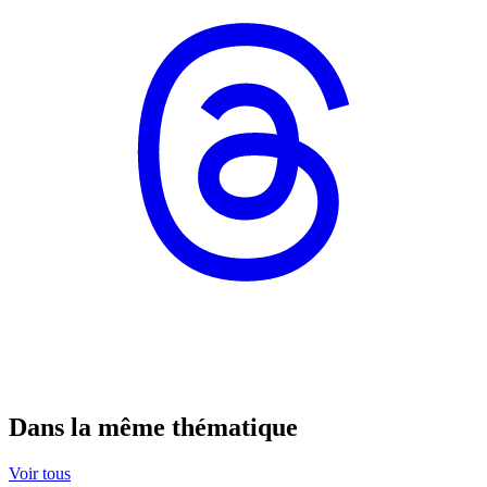
Dans la même thématique
Voir tous