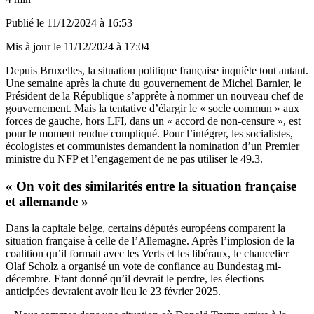
Publié le
11/12/2024 à 16:53
Mis à jour le
11/12/2024 à 17:04
Depuis Bruxelles, la situation politique française inquiète tout autant.
Une semaine après la chute du gouvernement de Michel Barnier, le
Président de la République s’apprête à nommer un nouveau chef de
gouvernement. Mais la tentative d’élargir le « socle commun » aux
forces de gauche, hors LFI, dans un « accord de non-censure », est
pour le moment rendue compliqué. Pour l’intégrer, les socialistes,
écologistes et communistes demandent la nomination d’un Premier
ministre du NFP et l’engagement de ne pas utiliser le 49.3.
« On voit des similarités entre la situation française
et allemande »
Dans la capitale belge, certains députés européens comparent la
situation française à celle de l’Allemagne. Après l’implosion de la
coalition qu’il formait avec les Verts et les libéraux, le chancelier
Olaf Scholz a organisé un vote de confiance au Bundestag mi-
décembre. Etant donné qu’il devrait le perdre, les élections
anticipées devraient avoir lieu le 23 février 2025.