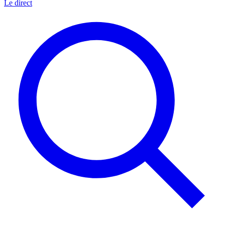
Le direct