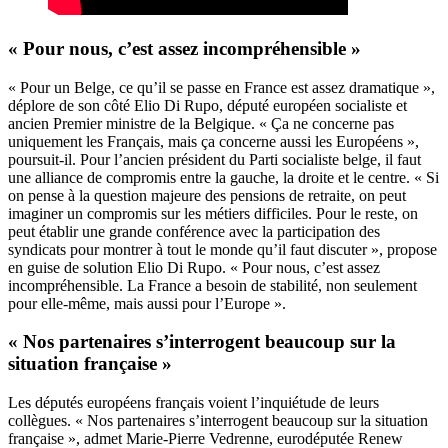
« Pour nous, c’est assez incompréhensible »
« Pour un Belge, ce qu’il se passe en France est assez dramatique »,
déplore de son côté Elio Di Rupo, député européen socialiste et
ancien Premier ministre de la Belgique. « Ça ne concerne pas
uniquement les Français, mais ça concerne aussi les Européens »,
poursuit-il. Pour l’ancien président du Parti socialiste belge, il faut
une alliance de compromis entre la gauche, la droite et le centre. « Si
on pense à la question majeure des pensions de retraite, on peut
imaginer un compromis sur les métiers difficiles. Pour le reste, on
peut établir une grande conférence avec la participation des
syndicats pour montrer à tout le monde qu’il faut discuter », propose
en guise de solution Elio Di Rupo. « Pour nous, c’est assez
incompréhensible. La France a besoin de stabilité, non seulement
pour elle-même, mais aussi pour l’Europe ».
« Nos partenaires s’interrogent beaucoup sur la
situation française »
Les députés européens français voient l’inquiétude de leurs
collègues. « Nos partenaires s’interrogent beaucoup sur la situation
française », admet Marie-Pierre Vedrenne, eurodéputée Renew