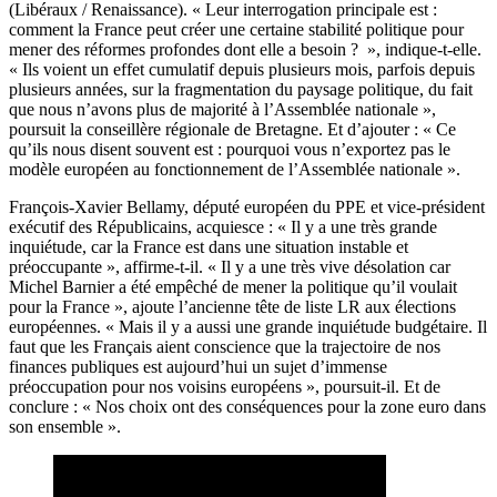
(Libéraux / Renaissance). « Leur interrogation principale est :
comment la France peut créer une certaine stabilité politique pour
mener des réformes profondes dont elle a besoin ? », indique-t-elle.
« Ils voient un effet cumulatif depuis plusieurs mois, parfois depuis
plusieurs années, sur la fragmentation du paysage politique, du fait
que nous n’avons plus de majorité à l’Assemblée nationale »,
poursuit la conseillère régionale de Bretagne. Et d’ajouter : « Ce
qu’ils nous disent souvent est : pourquoi vous n’exportez pas le
modèle européen au fonctionnement de l’Assemblée nationale ».
François-Xavier Bellamy, député européen du PPE et vice-président
exécutif des Républicains, acquiesce : « Il y a une très grande
inquiétude, car la France est dans une situation instable et
préoccupante », affirme-t-il. « Il y a une très vive désolation car
Michel Barnier a été empêché de mener la politique qu’il voulait
pour la France », ajoute l’ancienne tête de liste LR aux élections
européennes. « Mais il y a aussi une grande inquiétude budgétaire. Il
faut que les Français aient conscience que la trajectoire de nos
finances publiques est aujourd’hui un sujet d’immense
préoccupation pour nos voisins européens », poursuit-il. Et de
conclure : « Nos choix ont des conséquences pour la zone euro dans
son ensemble ».