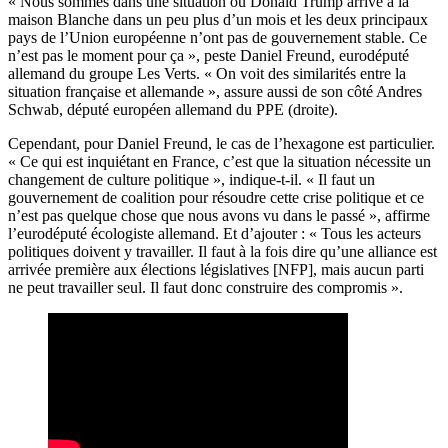
« Nous sommes dans une situation où Donald Trump arrive à la
maison Blanche dans un peu plus d’un mois et les deux principaux
pays de l’Union européenne n’ont pas de gouvernement stable. Ce
n’est pas le moment pour ça », peste Daniel Freund, eurodéputé
allemand du groupe Les Verts. « On voit des similarités entre la
situation française et allemande », assure aussi de son côté Andres
Schwab, député européen allemand du PPE (droite).
Cependant, pour Daniel Freund, le cas de l’hexagone est particulier.
« Ce qui est inquiétant en France, c’est que la situation nécessite un
changement de culture politique », indique-t-il. « Il faut un
gouvernement de coalition pour résoudre cette crise politique et ce
n’est pas quelque chose que nous avons vu dans le passé », affirme
l’eurodéputé écologiste allemand. Et d’ajouter : « Tous les acteurs
politiques doivent y travailler. Il faut à la fois dire qu’une alliance est
arrivée première aux élections législatives [NFP], mais aucun parti
ne peut travailler seul. Il faut donc construire des compromis ».