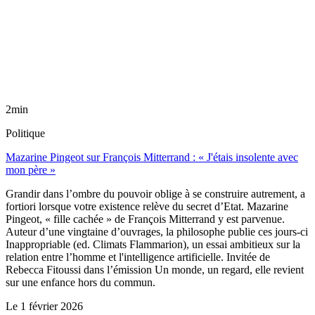
2min
Politique
Mazarine Pingeot sur François Mitterrand : « J'étais insolente avec
mon père »
Grandir dans l’ombre du pouvoir oblige à se construire autrement, a
fortiori lorsque votre existence relève du secret d’Etat. Mazarine
Pingeot, « fille cachée » de François Mitterrand y est parvenue.
Auteur d’une vingtaine d’ouvrages, la philosophe publie ces jours-ci
Inappropriable (ed. Climats Flammarion), un essai ambitieux sur la
relation entre l’homme et l'intelligence artificielle. Invitée de
Rebecca Fitoussi dans l’émission Un monde, un regard, elle revient
sur une enfance hors du commun.
Le
1 février 2026