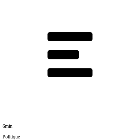
6min
Politique