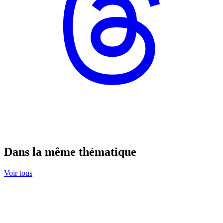
Dans la même thématique
Voir tous