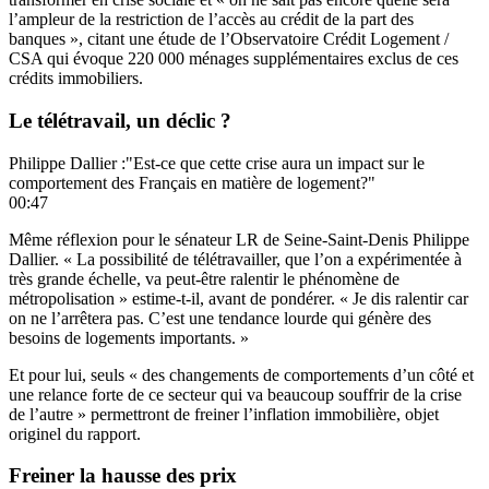
l’ampleur de la restriction de l’accès au crédit de la part des
banques », citant une étude de l’Observatoire Crédit Logement /
CSA qui évoque 220 000 ménages supplémentaires exclus de ces
crédits immobiliers.
Le télétravail, un déclic ?
Philippe Dallier :"Est-ce que cette crise aura un impact sur le
comportement des Français en matière de logement?"
00:47
Même réflexion pour le sénateur LR de Seine-Saint-Denis Philippe
Dallier. « La possibilité de télétravailler, que l’on a expérimentée à
très grande échelle, va peut-être ralentir le phénomène de
métropolisation » estime-t-il, avant de pondérer. « Je dis ralentir car
on ne l’arrêtera pas. C’est une tendance lourde qui génère des
besoins de logements importants. »
Et pour lui, seuls
« des changements de comportements d’un côté et
une relance forte de ce secteur qui va beaucoup souffrir de la crise
de l’autre » permettront de freiner l’inflation immobilière, objet
originel du rapport.
Freiner la hausse des prix