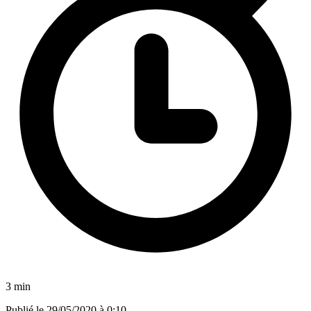
3 min
Publié le
29/05/2020 à 0:10