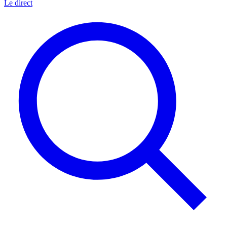
Le direct