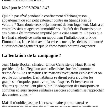
Mis à jour le
29/05/2020 à 8:47
Qui n’a pas rêvé pendant le confinement d’échanger son
appartement ou son petit extérieur contre un (grand) brin de
verdure ? Sans doute ceux déjà heureux de leur logement. Mais à en
croire les sites et agences immobilières, l’intérêt des Français pour
ces biens a été fortement amplifié par la crise sanitaire. Et alors que
le Sénat a adopté ce matin un rapport sur l’inflation des prix de
l’immobilier, lancé bien avant la crise actuelle, les débats ont tourné
autour des changements que le coronavirus pourrait engendrer.
La tentation de la campagne ?
Jean-Marie Bockel, sénateur Union Centriste du Haut-Rhin et
président de la délégation aux collectivités locales l’annonce
d’emblée : « Les demandes de maisons avec jardin explosent et on
peut le comprendre. Des habitants se disent prêts à quitter les
grandes métropoles pour avoir plus d’espace. Et inversement
d’autres qui ne veulent plus subir l’inadaptation des transports en
commun et leurs risques sanitaires associés souhaitent se rapprocher
des centres-villes. »
Mais il n’oublie pas que la crise sanitaire pourrait aussi se
transformer en crise sociale et « on ne sait pas encore quelle sera