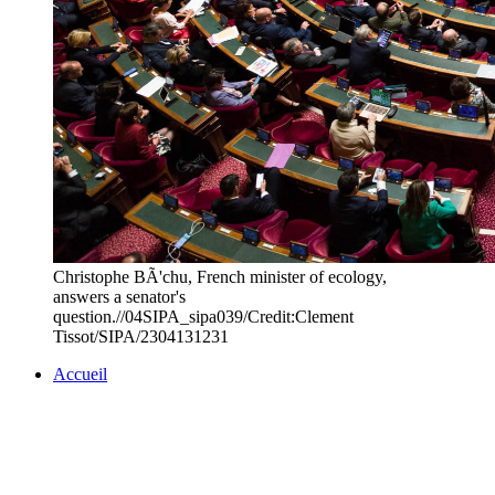
Christophe BÃ'chu, French minister of ecology,
answers a senator's
question.//04SIPA_sipa039/Credit:Clement
Tissot/SIPA/2304131231
Accueil