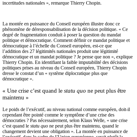
incertitudes nationales », remarque Thierry Chopin.
La montée en puissance du Conseil européen illustre donc ce
phénomène de déresponsabilisation de la décision politique. « Ce
degré de fragmentation conduit à poser la question du mandat
politique et démocratique. Comment définir ce mandat politique et
démocratique à l’échelle du Conseil européen, est-ce que
l’addition des 27 légitimités nationales produit une légitimité
démocratique et un mandat politique ? Je pense que non », explique
Thierry Chopin. En identifiant la faible imputabilité des décisions
politiques prises au niveau du Conseil européen, Thierry Chopin
dresse le constat d’un « système diplocratique plus que
démocratique ».
« Une crise c’est quand le
statu quo
ne peut plus être
maintenu »
Le poids de l’exécutif, au niveau national comme européen, doit-il
cependant être pointé comme le symptôme d’une crise des
démocraties ? Pas nécessairement, selon Klaus Welle, « une crise
c’est quand le
statu quo
ne peut plus être maintenu, quand le
changement devient une obligation ». La montée en puissance de
l’exécutif, dans le cadre de l’Union européenne, serait plutôt la