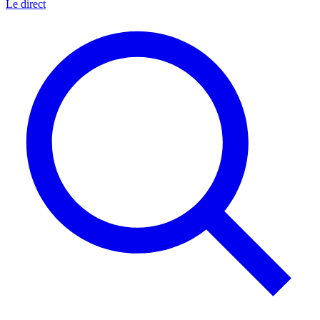
Le direct