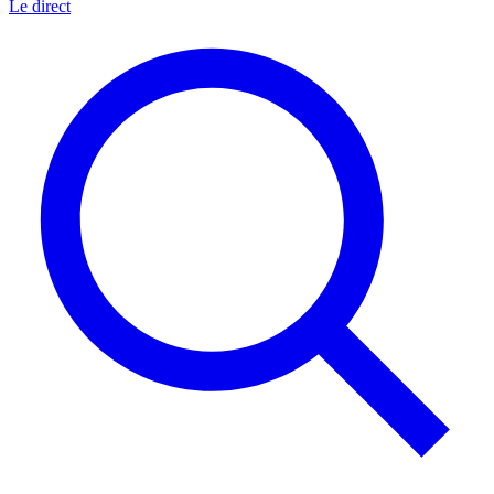
Le direct