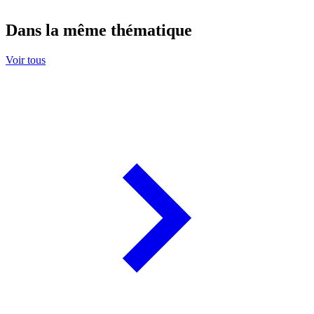
Dans la même thématique
Voir tous