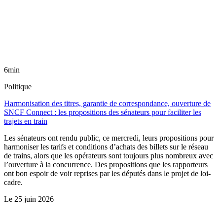
6min
Politique
Harmonisation des titres, garantie de correspondance, ouverture de
SNCF Connect : les propositions des sénateurs pour faciliter les
trajets en train
Les sénateurs ont rendu public, ce mercredi, leurs propositions pour
harmoniser les tarifs et conditions d’achats des billets sur le réseau
de trains, alors que les opérateurs sont toujours plus nombreux avec
l’ouverture à la concurrence. Des propositions que les rapporteurs
ont bon espoir de voir reprises par les députés dans le projet de loi-
cadre.
Le
25 juin 2026