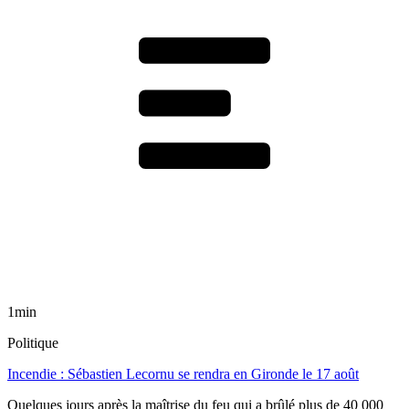
1min
Politique
Incendie : Sébastien Lecornu se rendra en Gironde le 17 août
Quelques jours après la maîtrise du feu qui a brûlé plus de 40 000